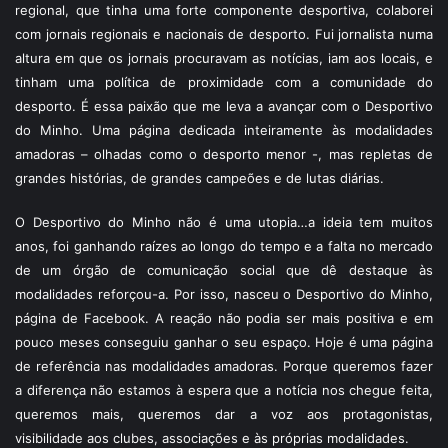
regional, que tinha uma forte componente desportiva, colaborei
com jornais regionais e nacionais de desporto. Fui jornalista numa
altura em que os jornais procuravam as notícias, iam aos locais, e
tinham uma política de proximidade com a comunidade do
desporto. É essa paixão que me leva a avançar com o Desportivo
do Minho. Uma página dedicada inteiramente às modalidades
amadoras – olhadas como o desporto menor -, mas repletas de
grandes histórias, de grandes campeões e de lutas diárias.
O Desportivo do Minho não é uma utopia…a ideia tem muitos
anos, foi ganhando raízes ao longo do tempo e a falta no mercado
de um órgão de comunicação social que dê destaque às
modalidades reforçou-a. Por isso, nasceu o Desportivo do Minho,
página de Facebook. A reação não podia ser mais positiva e em
pouco meses conseguiu ganhar o seu espaço. Hoje é uma página
de referência nas modalidades amadoras. Porque queremos fazer
a diferença não estamos à espera que a notícia nos chegue feita,
queremos mais, queremos dar a voz aos protagonistas,
visibilidade aos clubes, associações e às próprias modalidades.