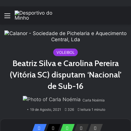
Menu
VOLEIBOL
Beatriz Silva e Carolina Pereira
(Vitória SC) disputam ‘Nacional’
de Sub-16
Carla Noémia
19 de Agosto, 2021
326
leitura 1 minuto