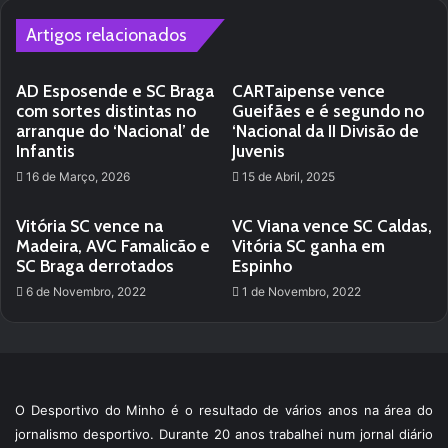
Artigos relacionados
AD Esposende e SC Braga
CARTaipense vence
com sortes distintas no
Gueifães e é segundo no
arranque do ‘Nacional’ de
‘Nacional da II Divisão de
Infantis
Juvenis
16 de Março, 2026
15 de Abril, 2025
Vitória SC vence na
VC Viana vence SC Caldas,
Madeira, AVC Famalicão e
Vitória SC ganha em
SC Braga derrotados
Espinho
6 de Novembro, 2022
1 de Novembro, 2022
O Desportivo do Minho é o resultado de vários anos na área do
jornalismo desportivo. Durante 20 anos trabalhei num jornal diário