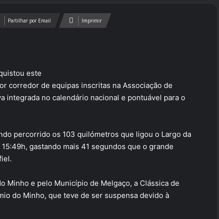
Partilhar por Email
Imprimir
quistou este
r corredor de equipas inscritas na Associação de
a integrada no calendário nacional e pontuável para o
endo percorrido os 103 quilómetros que ligou o Largo da
3: 15:49h, gastando mais 41 segundos que o grande
iel.
o Minho e pelo Município de Melgaço, a Clássica de
émio do Minho, que teve de ser suspensa devido à