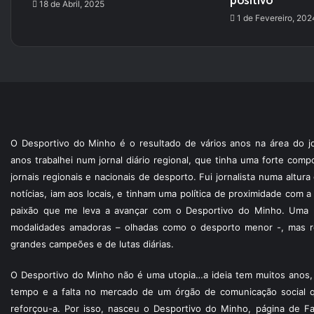
positivo”
18 de Abril, 2025
1 de Fevereiro, 202
O Desportivo do Minho é o resultado de vários anos na área do jo
anos trabalhei num jornal diário regional, que tinha uma forte com
jornais regionais e nacionais de desporto. Fui jornalista numa altur
notícias, iam aos locais, e tinham uma política de proximidade com
paixão que me leva a avançar com o Desportivo do Minho. Uma p
modalidades amadoras – olhadas como o desporto menor -, mas re
grandes campeões e de lutas diárias.
O Desportivo do Minho não é uma utopia…a ideia tem muitos anos, 
tempo e a falta no mercado de um órgão de comunicação social 
reforçou-a. Por isso, nasceu o Desportivo do Minho, página de F