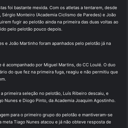
tas foi bastante mexida. Com os atletas a tentarem, desde
, Sérgio Monteiro (Academia Ciclismo de Paredes) e João
rem fugir ao pelotão ainda na primeira das duas voltas ao
vido pelo pelotão pouco depois.
s e João Martinho foram apanhados pelo pelotão já na
r e é acompanhado por Miguel Martins, do CC Loulé. O duo
rio do que fez na primeira fuga, reagiu e não permitiu que
em.
a primeira seleção no pelotão, Luís Ribeiro descaiu, e
ago Nunes e Diogo Pinto, da Academia Joaquim Agostinho.
gem para o primeiro grupo do pelotão e mantiveram-se
a meta Tiago Nunes atacou e já não obteve resposta de