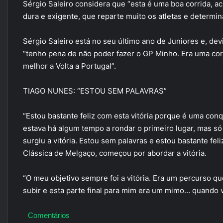
Sérgio Saleiro considera que “esta é uma boa corrida, a
dura e exigente, que reparte muito os atletas e determi
Sérgio Saleiro está no seu último ano de Juniores e, d
“tenho pena de não poder fazer o GP Minho. Era uma corr
melhor a Volta a Portugal”.
TIAGO NUNES: “ESTOU SEM PALAVRAS”
“Estou bastante feliz com esta vitória porque é uma conq
estava há algum tempo a rondar o primeiro lugar, mas só
surgiu a vitória. Estou sem palavras e estou bastante fe
Clássica de Melgaço, começou por abordar a vitória.
“O meu objetivo sempre foi a vitória. Era um percurso q
subir e esta parte final para mim era um mimo… quando vi
Comentários