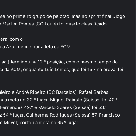
nte no primeiro grupo de pelotão, mas no sprint final Diogo
e Martim Pontes (CC Loulé) foi quarto classificado.
geral com o
la Azul, de melhor atleta da ACM.
lact) terminou na 12.ª posição, com o mesmo tempo do
ta da ACM, enquanto Luís Lemos, que foi 15.º na prova, foi
leiro e André Ribeiro (CC Barcelos). Rafael Barbas
u a meta no 32.º lugar. Miguel Peixoto (Seissa) foi 40.º.
ernandes 49.º e Marcelo Soares (Seissa) foi 53.º.
 54.º lugar, Guilherme Rodrigues (Seissa) 57, Francisco
do Móvel) cortou a meta no 65.º lugar.