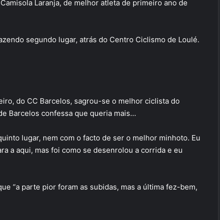
Camisola Laranja, de melhor atleta de primeiro ano de
azendo segundo lugar, atrás do Centro Ciclismo de Loulé.
eiro, do CC Barcelos, sagrou-se o melhor ciclista do
a de Barcelos confessa que queria mais…
quinto lugar, nem com o facto de ser o melhor minhoto. Eu
ara a aqui, mas foi como se desenrolou a corrida e eu
que “a parte pior foram as subidas, mas a última fez-bem,