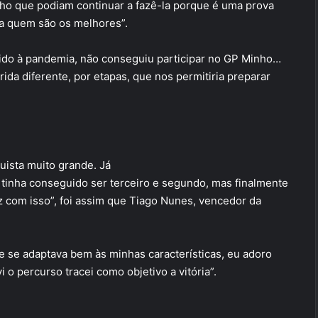
cho que podiam continuar a fazê-la porque é uma prova
na quem são os melhores”.
evido à pandemia, não conseguiu participar no GP Minho…
ida diferente, por etapas, que nos permitiria preparar
uista muito grande. Já
 tinha conseguido ser terceiro e segundo, mas finalmente
liz com isso”, foi assim que Tiago Nunes, vencedor da
ue se adaptava bem às minhas características, eu adoro
 o percurso tracei como objetivo a vitória”.