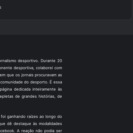
4
rnalismo desportivo. Durante 20
ponente desportiva, colaborei com
a em que os jornais procuravam as
 a comunidade do desporto. É essa
ágina dedicada inteiramente às
pletas de grandes histórias, de
foi ganhando raízes ao longo do
que dê destaque às modalidades
acebook. A reação não podia ser