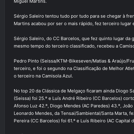
Miguel Martins.
Sérgio Saleiro tentou tudo por tudo para se chegar à fre
Martins acabou por ser o mais rápido, fez terceiro lugar 
Sérgio Saleiro, do CC Barcelos, que fez quinto lugar da 
mesmo tempo do terceiro classificado, recebeu a Camiso
Pedro Pinto (Seissa/KTM-Bikeseven/Matias & Araújo/Fru
terceiro, e foi o segundo na Classificação de Melhor Atle
o terceiro na Camisola Azul.
No top 20 da Clássica de Melgaço ficaram ainda Diogo Sa
(Seissa) foi 25.º e Luís André Ribeiro (CC Barcelos) corto
Afonso Luz 42.º, Diogo Mendes (AC Paredes) 43.º, João F
Leonardo Mendes, da Tensai/Sambiental/Santa Marta, fez
Pereira (CC Barcelos) foi 61.º e Luís Ribeiro (AC Capital 