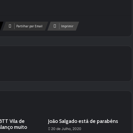
Partilhar por Email
Imprimir
BTT Vila de
João Salgado está de parabéns
lanço muito
20 de Julho, 2020