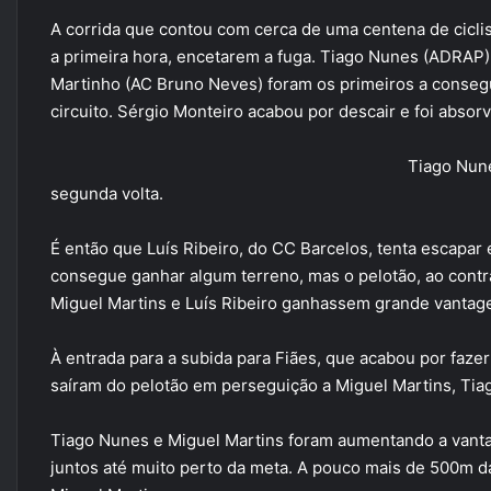
A corrida que contou com cerca de uma centena de ciclis
a primeira hora, encetarem a fuga. Tiago Nunes (ADRAP)
Martinho (AC Bruno Neves) foram os primeiros a consegui
circuito. Sérgio Monteiro acabou por descair e foi absor
Tiago Nune
segunda volta.
É então que Luís Ribeiro, do CC Barcelos, tenta escapa
consegue ganhar algum terreno, mas o pelotão, ao contrá
Miguel Martins e Luís Ribeiro ganhassem grande vantag
À entrada para a subida para Fiães, que acabou por fazer 
saíram do pelotão em perseguição a Miguel Martins, Ti
Tiago Nunes e Miguel Martins foram aumentando a vanta
juntos até muito perto da meta. A pouco mais de 500m d