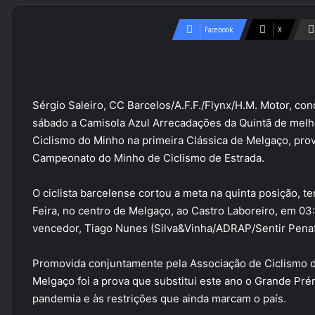
Facebook
X
Sérgio Saleiro, CC Barcelos/A.F.F./Flynx/H.M. Motor, con
sábado a Camisola Azul Arrecadações da Quintã de melho
Ciclismo do Minho na primeira Clássica de Melgaço, prov
Campeonato do Minho de Ciclismo de Estrada.
O ciclista barcelense cortou a meta na quinta posição, t
Feira, no centro de Melgaço, ao Castro Laboreiro, em 0
vencedor, Tiago Nunes (Silva&Vinha/ADRAP/Sentir Penaf
Promovida conjuntamente pela Associação de Ciclismo d
Melgaço foi a prova que substitui este ano o Grande Pr
pandemia e às restrições que ainda marcam o país.