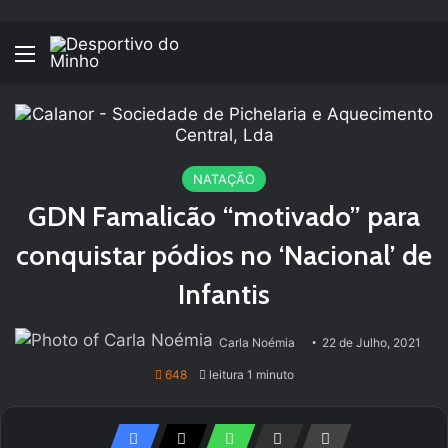
Menu
NATAÇÃO
GDN Famalicão “motivado” para
conquistar pódios no ‘Nacional’ de
Infantis
Carla Noémia
22 de Julho, 2021
648
leitura 1 minuto