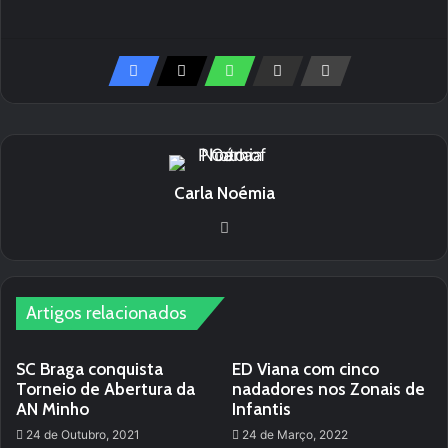
Carla Noémia
We
bsi
te
Artigos relacionados
SC Braga conquista
ED Viana com cinco
Torneio de Abertura da
nadadores nos Zonais de
AN Minho
Infantis
24 de Outubro, 2021
24 de Março, 2022