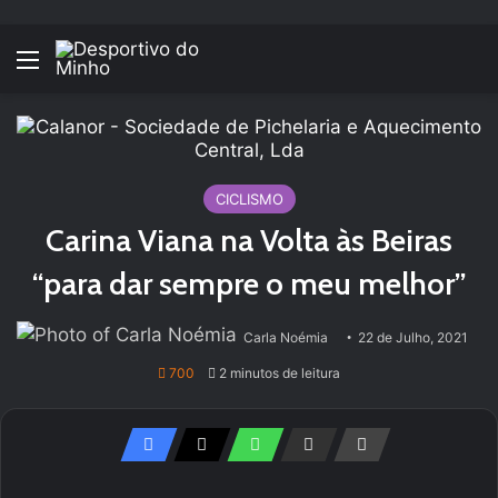
Menu
CICLISMO
Carina Viana na Volta às Beiras
“para dar sempre o meu melhor”
Carla Noémia
22 de Julho, 2021
700
2 minutos de leitura