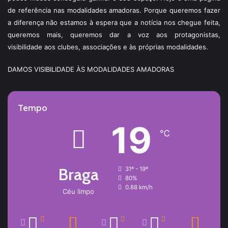
de referência nas modalidades amadoras. Porque queremos fazer
a diferença não estamos à espera que a notícia nos chegue feita,
queremos mais, queremos dar a voz aos protagonistas,
visibilidade aos clubes, associações e às próprias modalidades.
DAMOS VISIBILIDADE ÀS MODALIDADES AMADORAS
Tempo
19
℃
Braga
31º - 19º
80%
0.88 km/h
Céu limpo