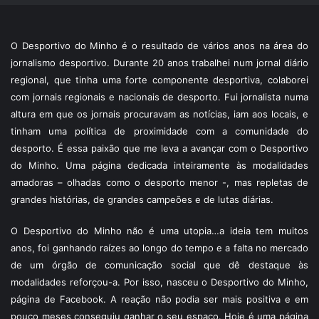
O Desportivo do Minho é o resultado de vários anos na área do
jornalismo desportivo. Durante 20 anos trabalhei num jornal diário
regional, que tinha uma forte componente desportiva, colaborei
com jornais regionais e nacionais de desporto. Fui jornalista numa
altura em que os jornais procuravam as notícias, iam aos locais, e
tinham uma política de proximidade com a comunidade do
desporto. É essa paixão que me leva a avançar com o Desportivo
do Minho. Uma página dedicada inteiramente às modalidades
amadoras – olhadas como o desporto menor -, mas repletas de
grandes histórias, de grandes campeões e de lutas diárias.
O Desportivo do Minho não é uma utopia…a ideia tem muitos
anos, foi ganhando raízes ao longo do tempo e a falta no mercado
de um órgão de comunicação social que dê destaque às
modalidades reforçou-a. Por isso, nasceu o Desportivo do Minho,
página de Facebook. A reação não podia ser mais positiva e em
pouco meses conseguiu ganhar o seu espaço. Hoje é uma página