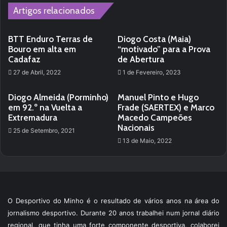
Artigos relacionados
BTT Enduro Terras de
Diogo Costa (Maia)
Bouro em alta em
“motivado” para a Prova
Cadafaz
de Abertura
27 de Abril, 2022
1 de Fevereiro, 2023
Diogo Almeida (Porminho)
Manuel Pinto e Hugo
em 92.º na Vuelta a
Frade (SAERTEX) e Marco
Extremadura
Macedo Campeões
Nacionais
25 de Setembro, 2021
13 de Maio, 2022
O Desportivo do Minho é o resultado de vários anos na área do
jornalismo desportivo. Durante 20 anos trabalhei num jornal diário
regional, que tinha uma forte componente desportiva, colaborei