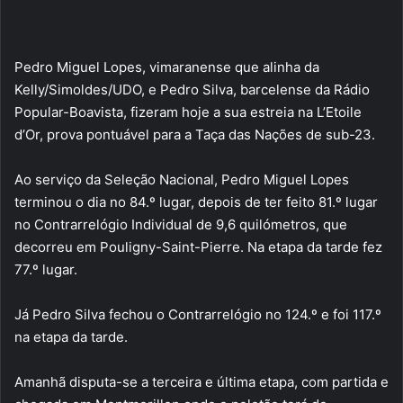
Pedro Miguel Lopes, vimaranense que alinha da
Kelly/Simoldes/UDO, e Pedro Silva, barcelense da Rádio
Popular-Boavista, fizeram hoje a sua estreia na L’Etoile
d’Or, prova pontuável para a Taça das Nações de sub-23.
Ao serviço da Seleção Nacional, Pedro Miguel Lopes
terminou o dia no 84.º lugar, depois de ter feito 81.º lugar
no Contrarrelógio Individual de 9,6 quilómetros, que
decorreu em Pouligny-Saint-Pierre. Na etapa da tarde fez
77.º lugar.
Já Pedro Silva fechou o Contrarrelógio no 124.º e foi 117.º
na etapa da tarde.
Amanhã disputa-se a terceira e última etapa, com partida e