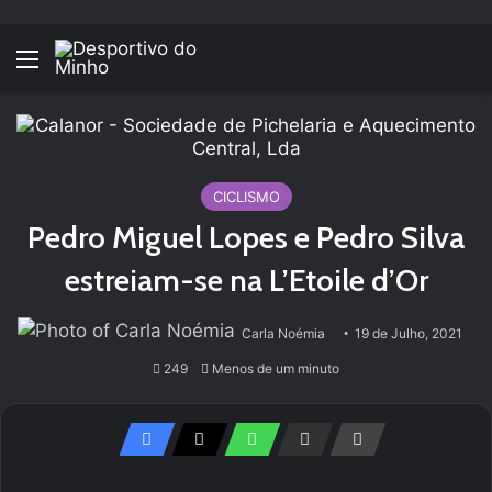
Menu
CICLISMO
Pedro Miguel Lopes e Pedro Silva
estreiam-se na L’Etoile d’Or
Carla Noémia
19 de Julho, 2021
249
Menos de um minuto