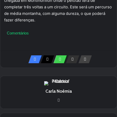
chegada em Montmorillon onde o pelotão terá de
completar três voltas a um circuito. Este será um percurso
de média montanha, com alguma dureza, o que poderá
fazer diferenças.
Comentários
Carla Noémia
We
bsi
te