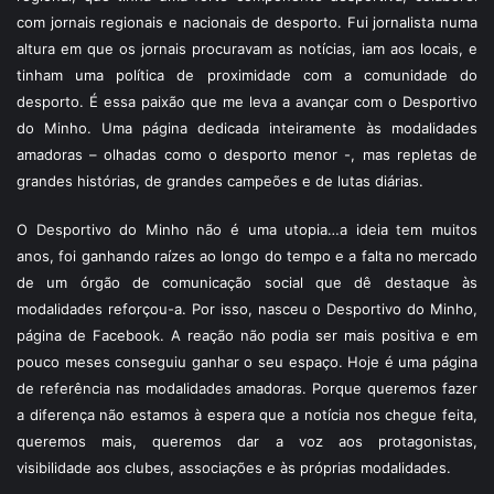
com jornais regionais e nacionais de desporto. Fui jornalista numa
altura em que os jornais procuravam as notícias, iam aos locais, e
tinham uma política de proximidade com a comunidade do
desporto. É essa paixão que me leva a avançar com o Desportivo
do Minho. Uma página dedicada inteiramente às modalidades
amadoras – olhadas como o desporto menor -, mas repletas de
grandes histórias, de grandes campeões e de lutas diárias.
O Desportivo do Minho não é uma utopia…a ideia tem muitos
anos, foi ganhando raízes ao longo do tempo e a falta no mercado
de um órgão de comunicação social que dê destaque às
modalidades reforçou-a. Por isso, nasceu o Desportivo do Minho,
página de Facebook. A reação não podia ser mais positiva e em
pouco meses conseguiu ganhar o seu espaço. Hoje é uma página
de referência nas modalidades amadoras. Porque queremos fazer
a diferença não estamos à espera que a notícia nos chegue feita,
queremos mais, queremos dar a voz aos protagonistas,
visibilidade aos clubes, associações e às próprias modalidades.