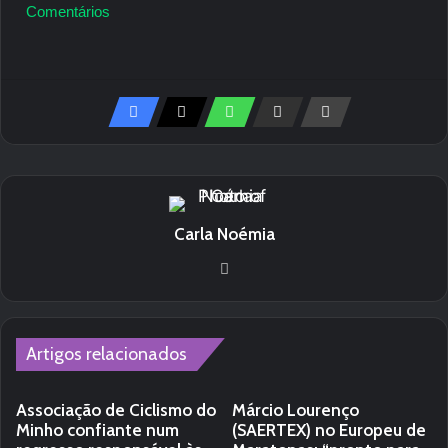
Comentários
Carla Noémia
We
bsi
te
Artigos relacionados
Associação de Ciclismo do
Márcio Lourenço
Minho confiante num
(SAERTEX) no Europeu de