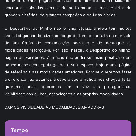
do Minho. Uma página dedicada inteiramente às modalidades
amadoras – olhadas como o desporto menor -, mas repletas de
grandes histórias, de grandes campeões e de lutas diárias.
O Desportivo do Minho não é uma utopia…a ideia tem muitos
anos, foi ganhando raízes ao longo do tempo e a falta no mercado
de um órgão de comunicação social que dê destaque às
modalidades reforçou-a. Por isso, nasceu o Desportivo do Minho,
página de Facebook. A reação não podia ser mais positiva e em
pouco meses conseguiu ganhar o seu espaço. Hoje é uma página
de referência nas modalidades amadoras. Porque queremos fazer
a diferença não estamos à espera que a notícia nos chegue feita,
queremos mais, queremos dar a voz aos protagonistas,
visibilidade aos clubes, associações e às próprias modalidades.
DAMOS VISIBILIDADE ÀS MODALIDADES AMADORAS
Tempo