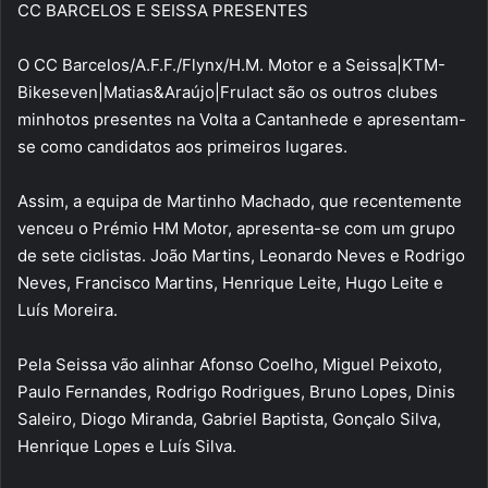
CC BARCELOS E SEISSA PRESENTES
O CC Barcelos/A.F.F./Flynx/H.M. Motor e a Seissa|KTM-
Bikeseven|Matias&Araújo|Frulact são os outros clubes
minhotos presentes na Volta a Cantanhede e apresentam-
se como candidatos aos primeiros lugares.
Assim, a equipa de Martinho Machado, que recentemente
venceu o Prémio HM Motor, apresenta-se com um grupo
de sete ciclistas. João Martins, Leonardo Neves e Rodrigo
Neves, Francisco Martins, Henrique Leite, Hugo Leite e
Luís Moreira.
Pela Seissa vão alinhar Afonso Coelho, Miguel Peixoto,
Paulo Fernandes, Rodrigo Rodrigues, Bruno Lopes, Dinis
Saleiro, Diogo Miranda, Gabriel Baptista, Gonçalo Silva,
Henrique Lopes e Luís Silva.