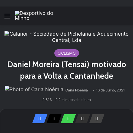
Menu
CICLISMO
Daniel Moreira (Tensai) motivado
para a Volta a Cantanhede
Carla Noémia
16 de Julho, 2021
313
2 minutos de leitura