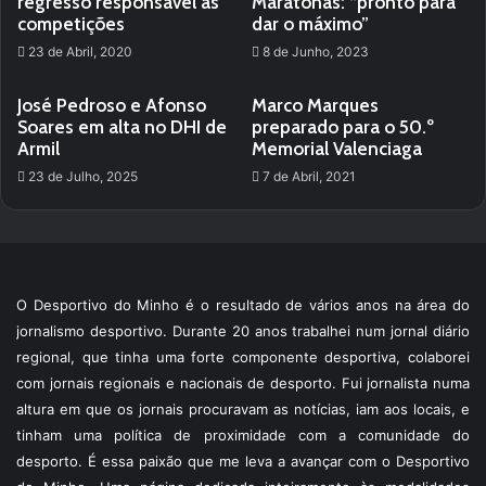
regresso responsável às
Maratonas: “pronto para
competições
dar o máximo”
23 de Abril, 2020
8 de Junho, 2023
José Pedroso e Afonso
Marco Marques
Soares em alta no DHI de
preparado para o 50.º
Armil
Memorial Valenciaga
23 de Julho, 2025
7 de Abril, 2021
O Desportivo do Minho é o resultado de vários anos na área do
jornalismo desportivo. Durante 20 anos trabalhei num jornal diário
regional, que tinha uma forte componente desportiva, colaborei
com jornais regionais e nacionais de desporto. Fui jornalista numa
altura em que os jornais procuravam as notícias, iam aos locais, e
tinham uma política de proximidade com a comunidade do
desporto. É essa paixão que me leva a avançar com o Desportivo