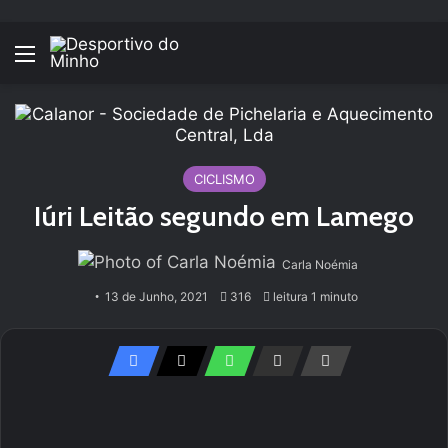
Menu
CICLISMO
Iúri Leitão segundo em Lamego
Carla Noémia
13 de Junho, 2021
316
leitura 1 minuto