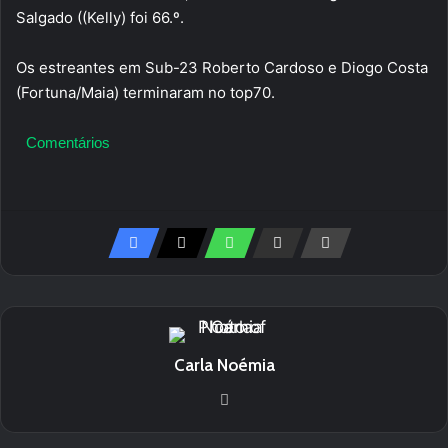
Salgado ((Kelly) foi 66.º.
Os estreantes em Sub-23 Roberto Cardoso e Diogo Costa
(Fortuna/Maia) terminaram no top70.
Comentários
Carla Noémia
We
bsi
te