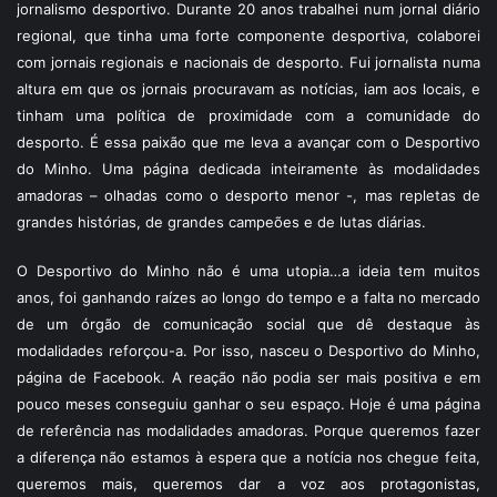
jornalismo desportivo. Durante 20 anos trabalhei num jornal diário
regional, que tinha uma forte componente desportiva, colaborei
com jornais regionais e nacionais de desporto. Fui jornalista numa
altura em que os jornais procuravam as notícias, iam aos locais, e
tinham uma política de proximidade com a comunidade do
desporto. É essa paixão que me leva a avançar com o Desportivo
do Minho. Uma página dedicada inteiramente às modalidades
amadoras – olhadas como o desporto menor -, mas repletas de
grandes histórias, de grandes campeões e de lutas diárias.
O Desportivo do Minho não é uma utopia…a ideia tem muitos
anos, foi ganhando raízes ao longo do tempo e a falta no mercado
de um órgão de comunicação social que dê destaque às
modalidades reforçou-a. Por isso, nasceu o Desportivo do Minho,
página de Facebook. A reação não podia ser mais positiva e em
pouco meses conseguiu ganhar o seu espaço. Hoje é uma página
de referência nas modalidades amadoras. Porque queremos fazer
a diferença não estamos à espera que a notícia nos chegue feita,
queremos mais, queremos dar a voz aos protagonistas,