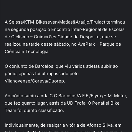
A Seissa/KTM-Bikeseven/Matias&Araújo/Frulact terminou
na segunda posição o Encontro Inter-Regional de Escolas
de Ciclismo – Guimarães Cidade de Desporto, que se
realizou na tarde deste sábado, no AvePark – Parque de
Ciência e Tecnologia.
O conjunto de Barcelos, que viu vários atletas subir ao
pódio, apenas foi ultrapassado pelo
Vilanovense/Coreva/Duorep.
Ao pódio subiu ainda C.C.Barcelos/A.F.F./Flynx/H.M. Motor,
que fez quarto lugar, atrás da UD Trofa. O Penafiel Bike
Team foi quinto classificado.
Individualmente, de realçar a vitória de Afonso Silva, em