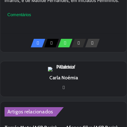
Infantis, e de Matilde Fernandes, em Iniciados Femininos.
Comentários
Carla Noémia
We
bsi
te
Artigos relacionados