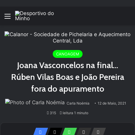
Menu
CANOAGEM
Joana Vasconcelos na final…
Rúben Vilas Boas e João Pereira
fora do apuramento
Carla Noémia
12 de Maio, 2021
315
leitura 1 minuto