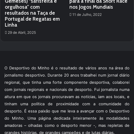
Gemeses) “safisfeita e
para a final da Short Race
orgulhosa” com
nos Jogos Mundiais
resultados na Taça de
11 de Julho, 2022
Portugal de Regatas em
Linha
29 de Abril, 2025
O Desportivo do Minho é o resultado de vários anos na área do
jornalismo desportivo. Durante 20 anos trabalhei num jornal diário
regional, que tinha uma forte componente desportiva, colaborei
com jornais regionais e nacionais de desporto. Fui jornalista numa
altura em que os jornais procuravam as notícias, iam aos locais, e
tinham uma política de proximidade com a comunidade do
desporto. É essa paixão que me leva a avançar com o Desportivo
do Minho. Uma página dedicada inteiramente às modalidades
amadoras – olhadas como o desporto menor -, mas repletas de
grandes histórias, de grandes campeões e de lutas diárias.