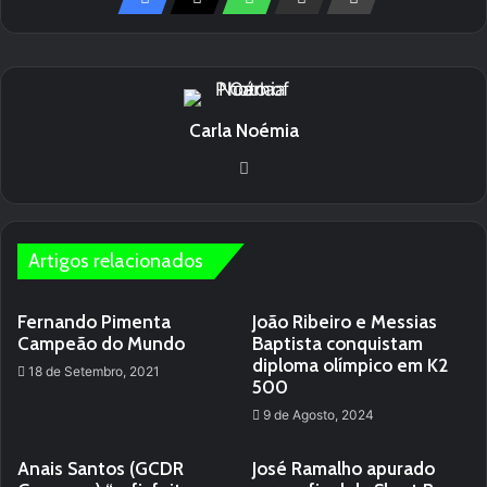
Carla Noémia
Website
Artigos relacionados
Fernando Pimenta
João Ribeiro e Messias
Campeão do Mundo
Baptista conquistam
diploma olímpico em K2
18 de Setembro, 2021
500
9 de Agosto, 2024
Anais Santos (GCDR
José Ramalho apurado