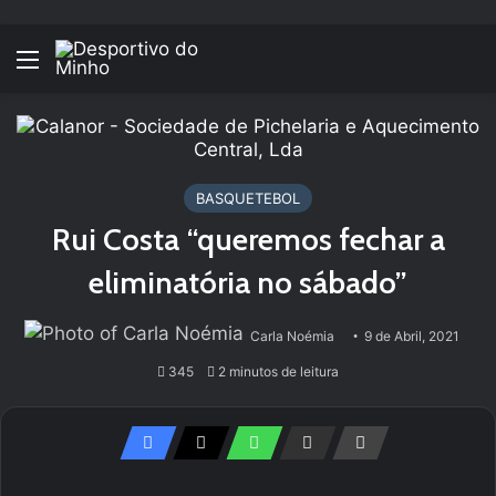
Menu
BASQUETEBOL
Rui Costa “queremos fechar a
eliminatória no sábado”
Carla Noémia
9 de Abril, 2021
345
2 minutos de leitura