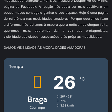
modalidades reforçou-a. Por isso, nasceu o Desportivo do Minho,
página de Facebook. A reação não podia ser mais positiva e em
pouco meses conseguiu ganhar o seu espaço. Hoje é uma página
de referência nas modalidades amadoras. Porque queremos fazer
a diferença não estamos à espera que a notícia nos chegue feita,
queremos mais, queremos dar a voz aos protagonistas,
visibilidade aos clubes, associações e às próprias modalidades.
DAMOS VISIBILIDADE ÀS MODALIDADES AMADORAS
Tempo
26
℃
Braga
26º - 23º
71%
3.68 km/h
Céu limpo