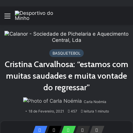
Menu
BASQUETEBOL
Cristina Carvalhosa: “estamos com
muitas saudades e muita vontade
do regressar”
Carla Noémia
18 de Fevereiro, 2021
457
leitura 1 minuto