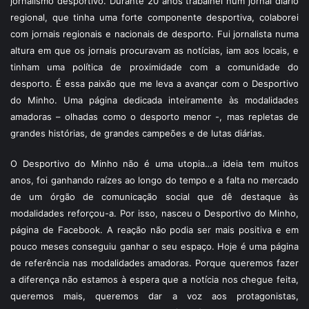
jornalismo desportivo. Durante 20 anos trabalhei num jornal diário
regional, que tinha uma forte componente desportiva, colaborei
com jornais regionais e nacionais de desporto. Fui jornalista numa
altura em que os jornais procuravam as notícias, iam aos locais, e
tinham uma política de proximidade com a comunidade do
desporto. É essa paixão que me leva a avançar com o Desportivo
do Minho. Uma página dedicada inteiramente às modalidades
amadoras – olhadas como o desporto menor -, mas repletas de
grandes histórias, de grandes campeões e de lutas diárias.
O Desportivo do Minho não é uma utopia…a ideia tem muitos
anos, foi ganhando raízes ao longo do tempo e a falta no mercado
de um órgão de comunicação social que dê destaque às
modalidades reforçou-a. Por isso, nasceu o Desportivo do Minho,
página de Facebook. A reação não podia ser mais positiva e em
pouco meses conseguiu ganhar o seu espaço. Hoje é uma página
de referência nas modalidades amadoras. Porque queremos fazer
a diferença não estamos à espera que a notícia nos chegue feita,
queremos mais, queremos dar a voz aos protagonistas,