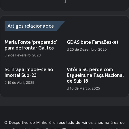
We
bsi
te
Artigos relacionados
Maria Fonte ‘preparado’
GDAS bate FamaBasket
para defrontar Galitos
20 de Dezembro, 2020
9 de Fevereiro, 2023
SC Braga impõe-se ao
Vitória SC perde com
Imortal Sub-23
Esgueira na Taça Nacional
de Sub-18
19 de Abril, 2025
10 de Março, 2025
O Desportivo do Minho é o resultado de vários anos na área do