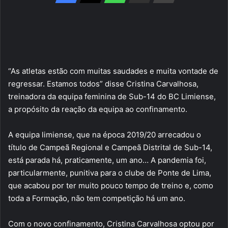
“As atletas estão com muitas saudades e muita vontade de
regressar. Estamos todos” disse Cristina Carvalhosa,
treinadora da equipa feminina de Sub-14 do BC Limiense,
a propósito da reação da equipa ao confinamento.
A equipa limiense, que na época 2019/20 arrecadou o
título de Campeã Regional e Campeã Distrital de Sub-14,
está parada há, praticamente, um ano… A pandemia foi,
particularmente, punitiva para o clube de Ponte de Lima,
que acabou por ter muito pouco tempo de treino e, como
toda a Formação, não tem competição há um ano.
Com o novo confinamento, Cristina Carvalhosa optou por