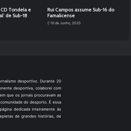
 CD Tondela e
Rui Campos assume Sub-16 do
al’ de Sub-18
Famalicense
5
16 de Junho, 2020
rnalismo desportivo. Durante 20
ponente desportiva, colaborei com
a em que os jornais procuravam as
 a comunidade do desporto. É essa
ágina dedicada inteiramente às
pletas de grandes histórias, de