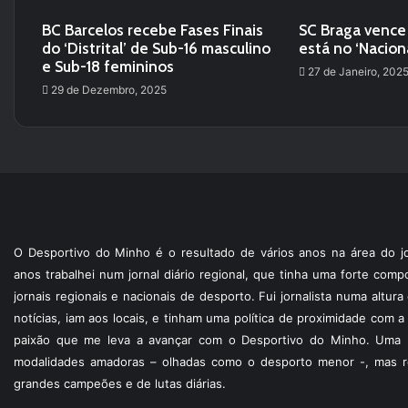
BC Barcelos recebe Fases Finais
SC Braga vence
do ‘Distrital’ de Sub-16 masculino
está no ‘Nacion
e Sub-18 femininos
27 de Janeiro, 202
29 de Dezembro, 2025
O Desportivo do Minho é o resultado de vários anos na área do jo
anos trabalhei num jornal diário regional, que tinha uma forte com
jornais regionais e nacionais de desporto. Fui jornalista numa altur
notícias, iam aos locais, e tinham uma política de proximidade com
paixão que me leva a avançar com o Desportivo do Minho. Uma p
modalidades amadoras – olhadas como o desporto menor -, mas re
grandes campeões e de lutas diárias.