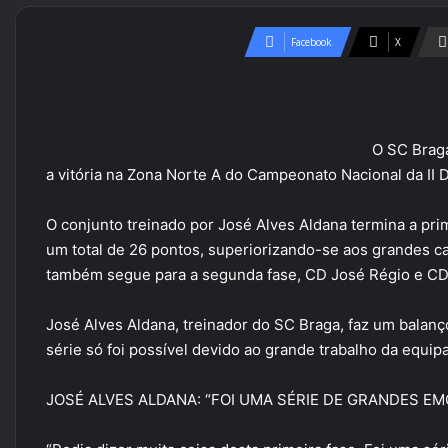
Facebook
X
O SC Braga
a vitória na Zona Norte A do Campeonato Nacional da II 
O conjunto treinado por José Alves Aldana termina a pri
um total de 26 pontos, superiorizando-se aos grandes 
também segue para a segunda fase, CD José Régio e CD
José Alves Aldana, treinador do SC Braga, faz um balanço 
série só foi possível devido ao grande trabalho da equip
JOSÉ ALVES ALDANA: “FOI UMA SÉRIE DE GRANDES