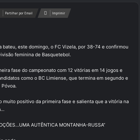
Partilhar por Email
Imprimir
 bateu, este domingo, o FC Vizela, por 38-74 e confirmou
Divisão feminina de Basquetebol.
meira fase do campeonato com 12 vitórias em 14 jogos e
candidatos como o BC Limiense, que termina em segundo e
 Póvoa.
muito positivo da primeira fase e salienta que a vitória na
a…
 EMOÇÕES…UMA AUTÊNTICA MONTANHA-RUSSA”