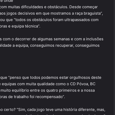
rie onde
com muitas dificuldades e obstáculos. Desde começar
aos jogos decisivos em que mostramos a raça braguista”,
tou que “todos os obstáculos foram ultrapassados com
oras e equipa técnica”.
as com o decorrer de algumas semanas e com a inclusões
ualidade a equipa, conseguimos recuperar, conseguimos
 que “penso que todos podemos estar orgulhosos deste
 de equipas com muita qualidade como o CD Póvoa, BC
muito equilíbrio entre os quatro primeiros e a nossa
oras de trabalho foi recompensado”.
ho certo? “Sim, cada jogo teve uma história diferente, mas,