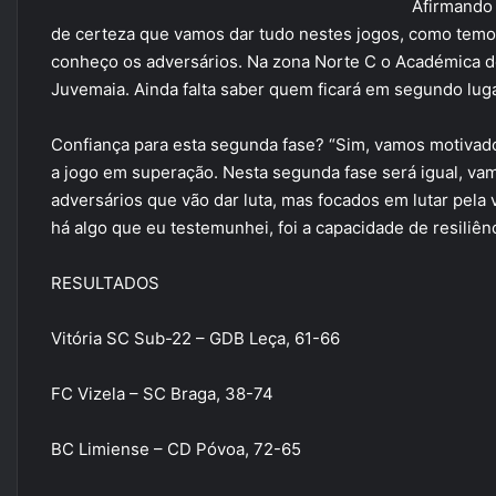
Afirmando 
de certeza que vamos dar tudo nestes jogos, como temos 
conheço os adversários. Na zona Norte C o Académica de 
Juvemaia. Ainda falta saber quem ficará em segundo lug
Confiança para esta segunda fase? “Sim, vamos motiv
a jogo em superação. Nesta segunda fase será igual, v
adversários que vão dar luta, mas focados em lutar pela v
há algo que eu testemunhei, foi a capacidade de resiliên
RESULTADOS
Vitória SC Sub-22 – GDB Leça, 61-66
FC Vizela – SC Braga, 38-74
BC Limiense – CD Póvoa, 72-65