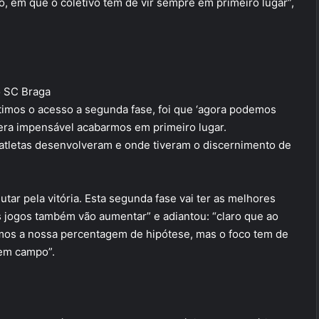
, em que o coletivo tem de vir sempre em primeiro lugar”,
o SC Braga
antimos o acesso a segunda fase, foi que ‘agora podemos
, era impensável acabarmos em primeiro lugar.
atletas desenvolveram e onde tiveram o discernimento de
tar pela vitória. Esta segunda fase vai ter as melhores
s jogos também vão aumentar” e adiantou: “claro que ao
emos a nossa percentagem de hipótese, mas o foco tem de
 em campo”.