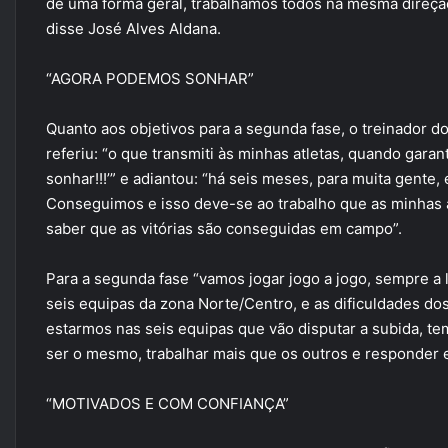
de uma forma geral, trabalhamos todos na mesma direção
disse José Alves Aldana.
“AGORA PODEMOS SONHAR”
Quanto aos objetivos para a segunda fase, o treinador d
referiu: “o que transmiti às minhas atletas, quando gar
sonhar!!!’” e adiantou: “há seis meses, para muita gente
Conseguimos e isso deve-se ao trabalho que as minhas 
saber que as vitórias são conseguidas em campo”.
Para a segunda fase “vamos jogar jogo a jogo, sempre a lu
seis equipas da zona Norte/Centro, e as dificuldades do
estarmos nas seis equipas que vão disputar a subida, t
ser o mesmo, trabalhar mais que os outros e responder
“MOTIVADOS E COM CONFIANÇA”