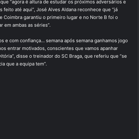
que “agora é altura de estudar os próximos adversários e
feito até aqui”, José Alves Aldana reconhece que “já
Coimbra garantiu o primeiro lugar e no Norte B foi o
ar em ambas as séries”.
ados e com confiança… semana após semana ganhamos jogo
amos entrar motivados, conscientes que vamos apanhar
itória”, disse o treinador do SC Braga, que referiu que “se
cia que a equipa tem”.