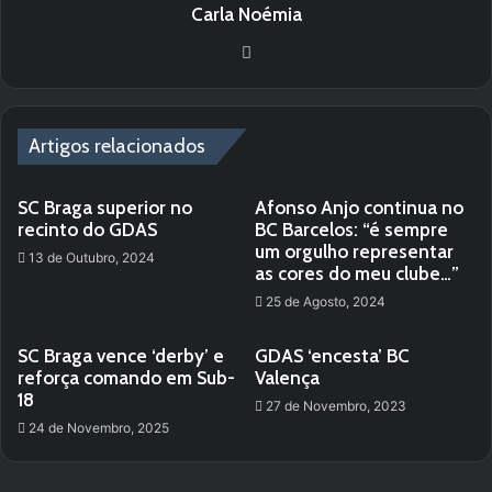
Carla Noémia
Website
Artigos relacionados
SC Braga superior no
Afonso Anjo continua no
recinto do GDAS
BC Barcelos: “é sempre
um orgulho representar
13 de Outubro, 2024
as cores do meu clube…”
25 de Agosto, 2024
SC Braga vence ‘derby’ e
GDAS ‘encesta’ BC
reforça comando em Sub-
Valença
18
27 de Novembro, 2023
24 de Novembro, 2025