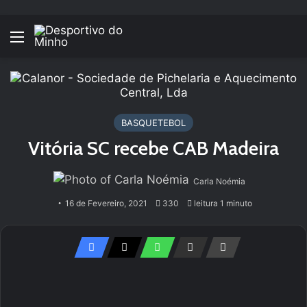
Menu
BASQUETEBOL
Vitória SC recebe CAB Madeira
Carla Noémia
16 de Fevereiro, 2021
330
leitura 1 minuto