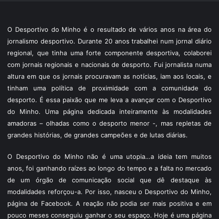
O Desportivo do Minho é o resultado de vários anos na área do
jornalismo desportivo. Durante 20 anos trabalhei num jornal diário
regional, que tinha uma forte componente desportiva, colaborei
com jornais regionais e nacionais de desporto. Fui jornalista numa
altura em que os jornais procuravam as notícias, iam aos locais, e
tinham uma política de proximidade com a comunidade do
desporto. É essa paixão que me leva a avançar com o Desportivo
do Minho. Uma página dedicada inteiramente às modalidades
amadoras – olhadas como o desporto menor -, mas repletas de
grandes histórias, de grandes campeões e de lutas diárias.
O Desportivo do Minho não é uma utopia…a ideia tem muitos
anos, foi ganhando raízes ao longo do tempo e a falta no mercado
de um órgão de comunicação social que dê destaque às
modalidades reforçou-a. Por isso, nasceu o Desportivo do Minho,
página de Facebook. A reação não podia ser mais positiva e em
pouco meses conseguiu ganhar o seu espaço. Hoje é uma página