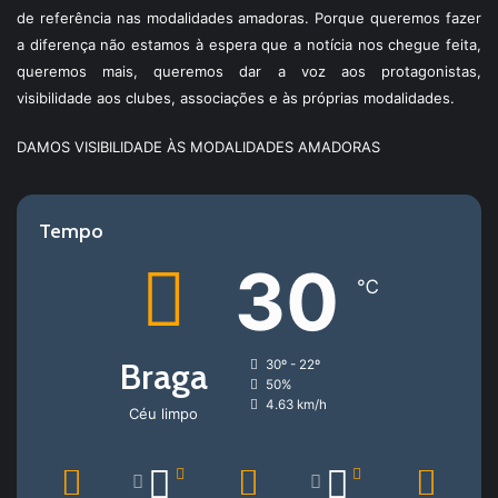
de referência nas modalidades amadoras. Porque queremos fazer
a diferença não estamos à espera que a notícia nos chegue feita,
queremos mais, queremos dar a voz aos protagonistas,
visibilidade aos clubes, associações e às próprias modalidades.
DAMOS VISIBILIDADE ÀS MODALIDADES AMADORAS
Tempo
30
℃
Braga
30º - 22º
50%
4.63 km/h
Céu limpo