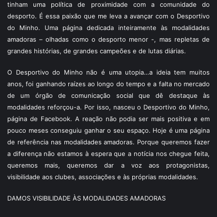
tinham uma política de proximidade com a comunidade do
desporto. É essa paixão que me leva a avançar com o Desportivo
do Minho. Uma página dedicada inteiramente às modalidades
amadoras – olhadas como o desporto menor -, mas repletas de
grandes histórias, de grandes campeões e de lutas diárias.
O Desportivo do Minho não é uma utopia…a ideia tem muitos
anos, foi ganhando raízes ao longo do tempo e a falta no mercado
de um órgão de comunicação social que dê destaque às
modalidades reforçou-a. Por isso, nasceu o Desportivo do Minho,
página de Facebook. A reação não podia ser mais positiva e em
pouco meses conseguiu ganhar o seu espaço. Hoje é uma página
de referência nas modalidades amadoras. Porque queremos fazer
a diferença não estamos à espera que a notícia nos chegue feita,
queremos mais, queremos dar a voz aos protagonistas,
visibilidade aos clubes, associações e às próprias modalidades.
DAMOS VISIBILIDADE ÀS MODALIDADES AMADORAS