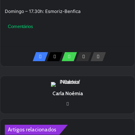
Domingo – 17.30h: Esmoriz-Benfica
Comentários
Carla Noémia
We
bsi
te
Artigos relacionados