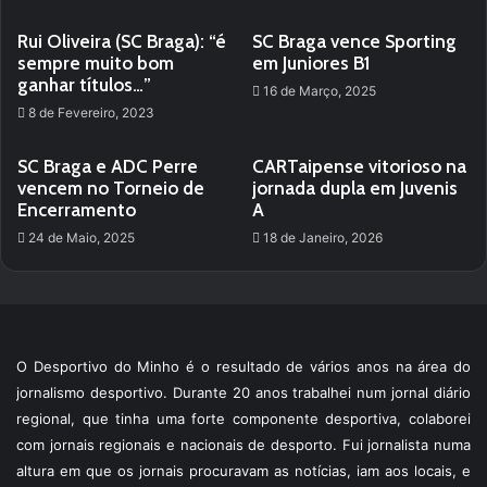
Rui Oliveira (SC Braga): “é
SC Braga vence Sporting
sempre muito bom
em Juniores B1
ganhar títulos…”
16 de Março, 2025
8 de Fevereiro, 2023
SC Braga e ADC Perre
CARTaipense vitorioso na
vencem no Torneio de
jornada dupla em Juvenis
Encerramento
A
24 de Maio, 2025
18 de Janeiro, 2026
O Desportivo do Minho é o resultado de vários anos na área do
jornalismo desportivo. Durante 20 anos trabalhei num jornal diário
regional, que tinha uma forte componente desportiva, colaborei
com jornais regionais e nacionais de desporto. Fui jornalista numa
altura em que os jornais procuravam as notícias, iam aos locais, e