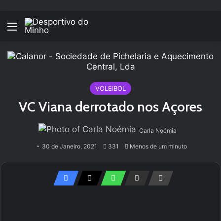
Menu
VOLEIBOL
VC Viana derrotado nos Açores
Carla Noémia
30 de Janeiro, 2021
331
Menos de um minuto