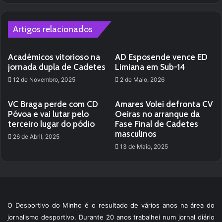
te
Artigos relacionados
Académicos vitorioso na
AD Esposende vence ED
jornada dupla de Cadetes
Limiana em Sub-14
12 de Novembro, 2025
2 de Maio, 2026
VC Braga perde com CD
Amares Volei defronta CV
Póvoa e vai lutar pelo
Oeiras no arranque da
terceiro lugar do pódio
Fase Final de Cadetes
masculinos
26 de Abril, 2025
13 de Maio, 2025
O Desportivo do Minho é o resultado de vários anos na área do
jornalismo desportivo. Durante 20 anos trabalhei num jornal diário