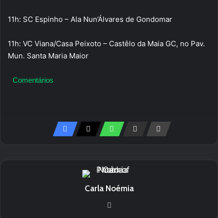
11h: SC Espinho – Ala Nun’Álvares de Gondomar
11h: VC Viana/Casa Peixoto – Castêlo da Maia GC, no Pav.
Mun. Santa Maria Maior
Comentários
Carla Noémia
We
bsi