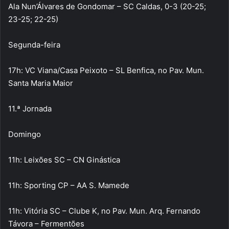
Ala Nun’Álvares de Gondomar – SC Caldas, 0-3 (20-25;
23-25; 22-25)
Segunda-feira
17h: VC Viana/Casa Peixoto – SL Benfica, no Pav. Mun.
Santa Maria Maior
11.ª Jornada
Domingo
11h: Leixões SC – CN Ginástica
11h: Sporting CP – AA S. Mamede
11h: Vitória SC – Clube K, no Pav. Mun. Arq. Fernando
Távora – Fermentões