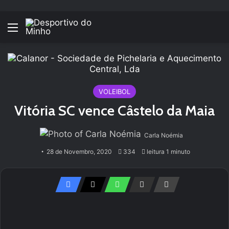
Menu
VOLEIBOL
Vitória SC vence Câstelo da Maia
Carla Noémia
28 de Novembro, 2020
334
leitura 1 minuto