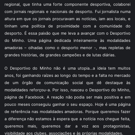
regional, que tinha uma forte componente desportiva, colaborei
com jornais regionais e nacionais de desporto. Fui jornalista numa
altura em que os jornais procuravam as notícias, iam aos locais, e
tinham uma política de proximidade com a comunidade do
desporto. É essa paixão que me leva a avançar com o Desportivo
do Minho. Uma página dedicada inteiramente às modalidades
amadoras – olhadas como o desporto menor -, mas repletas de
grandes histórias, de grandes campeões e de lutas diárias.
O Desportivo do Minho não é uma utopia…a ideia tem muitos
anos, foi ganhando raízes ao longo do tempo e a falta no mercado
de um órgão de comunicação social que dê destaque às
modalidades reforçou-a. Por isso, nasceu o Desportivo do Minho,
página de Facebook. A reação não podia ser mais positiva e em
pouco meses conseguiu ganhar o seu espaço. Hoje é uma página
de referência nas modalidades amadoras. Porque queremos fazer
a diferença não estamos à espera que a notícia nos chegue feita,
queremos mais, queremos dar a voz aos protagonistas,
visibilidade aos clubes, associações e às próprias modalidades.