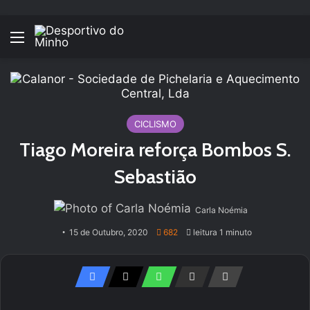
Menu
CICLISMO
Tiago Moreira reforça Bombos S.
Sebastião
Carla Noémia
15 de Outubro, 2020
682
leitura 1 minuto