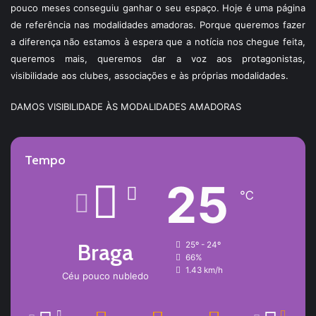
pouco meses conseguiu ganhar o seu espaço. Hoje é uma página
de referência nas modalidades amadoras. Porque queremos fazer
a diferença não estamos à espera que a notícia nos chegue feita,
queremos mais, queremos dar a voz aos protagonistas,
visibilidade aos clubes, associações e às próprias modalidades.
DAMOS VISIBILIDADE ÀS MODALIDADES AMADORAS
Tempo
25
℃
Braga
25º - 24º
66%
1.43 km/h
Céu pouco nubledo