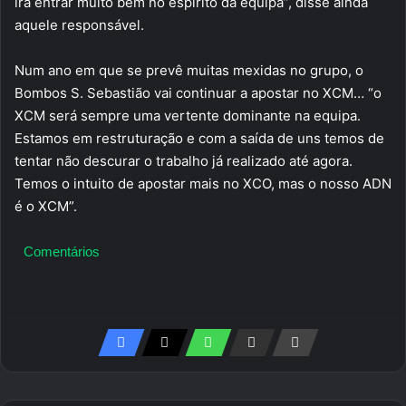
irá entrar muito bem no espírito da equipa”, disse ainda
aquele responsável.
Num ano em que se prevê muitas mexidas no grupo, o
Bombos S. Sebastião vai continuar a apostar no XCM… “o
XCM será sempre uma vertente dominante na equipa.
Estamos em restruturação e com a saída de uns temos de
tentar não descurar o trabalho já realizado até agora.
Temos o intuito de apostar mais no XCO, mas o nosso ADN
é o XCM”.
Comentários