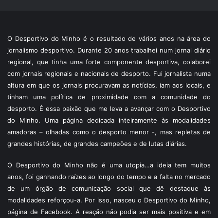
O Desportivo do Minho é o resultado de vários anos na área do
jornalismo desportivo. Durante 20 anos trabalhei num jornal diário
regional, que tinha uma forte componente desportiva, colaborei
com jornais regionais e nacionais de desporto. Fui jornalista numa
altura em que os jornais procuravam as notícias, iam aos locais, e
tinham uma política de proximidade com a comunidade do
desporto. É essa paixão que me leva a avançar com o Desportivo
do Minho. Uma página dedicada inteiramente às modalidades
amadoras – olhadas como o desporto menor -, mas repletas de
grandes histórias, de grandes campeões e de lutas diárias.
O Desportivo do Minho não é uma utopia…a ideia tem muitos
anos, foi ganhando raízes ao longo do tempo e a falta no mercado
de um órgão de comunicação social que dê destaque às
modalidades reforçou-a. Por isso, nasceu o Desportivo do Minho,
página de Facebook. A reação não podia ser mais positiva e em