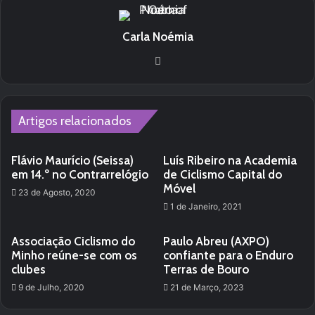
Carla Noémia
We
bsi
te
Artigos relacionados
Flávio Maurício (Seissa)
Luís Ribeiro na Academia
em 14.º no Contrarrelógio
de Ciclismo Capital do
Móvel
23 de Agosto, 2020
1 de Janeiro, 2021
Associação Ciclismo do
Paulo Abreu (AXPO)
Minho reúne-se com os
confiante para o Enduro
clubes
Terras de Bouro
9 de Julho, 2020
21 de Março, 2023