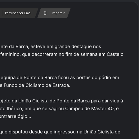
Partilhar por Email
Imprimir
onte da Barca, esteve em grande destaque nos
 feminino, que decorreram no fim de semana em Castelo
a equipa de Ponte da Barca ficou às portas do pódio em
de Fundo de Ciclismo de Estrada.
ojeto da União Ciclista de Ponte da Barca para dar vida à
to Ibérico, em que se sagrou Campeã de Master 40, e
ontrarrelógio…
que disputou desde que ingressou na União Ciclista de