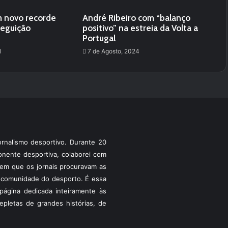
m novo recorde
André Ribeiro com “balanço
seguição
positivo” na estreia da Volta a
Portugal
1
7 de Agosto, 2024
rnalismo desportivo. Durante 20
ponente desportiva, colaborei com
a em que os jornais procuravam as
 a comunidade do desporto. É essa
ágina dedicada inteiramente às
pletas de grandes histórias, de