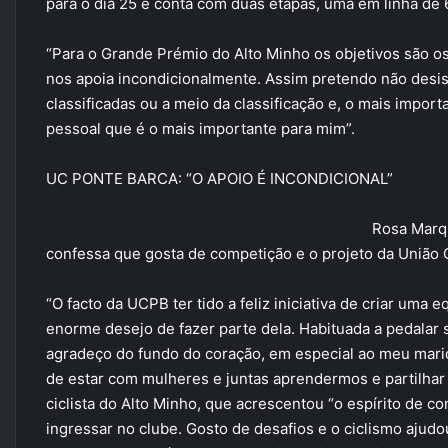
para o dia 25 e conta com duas etapas, uma em linha de 
“Para o Grande Prémio do Alto Minho os objetivos são o
nos apoia incondicionalmente. Assim pretendo não desistir
classificadas ou a meio da classificação e, o mais importa
pessoal que é o mais importante para mim”.
UC PONTE BARCA: “O APOIO É INCONDICIONAL”
Rosa Marqu
confessa que gosta de competição e o projeto da União C
“O facto da UCPB ter tido a feliz iniciativa de criar um
enorme desejo de fazer parte dela. Habituada a pedalar
agradeço do fundo do coração, em especial ao meu mari
de estar com mulheres e juntas aprendermos e partilhar 
ciclista do Alto Minho, que acrescentou “o espírito de c
ingressar no clube. Gosto de desafios e o ciclismo ajudo