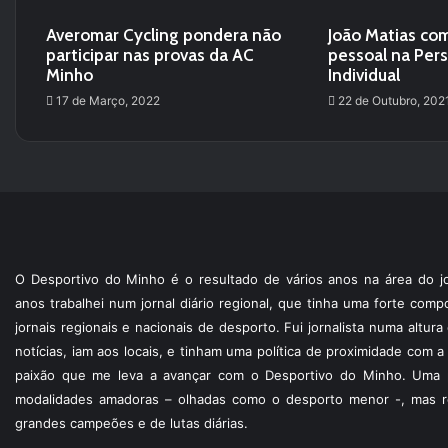
Averomar Cycling pondera não
João Matias co
participar nas provas da AC
pessoal na Per
Minho
Individual
17 de Março, 2022
22 de Outubro, 202
O Desportivo do Minho é o resultado de vários anos na área do jo
anos trabalhei num jornal diário regional, que tinha uma forte com
jornais regionais e nacionais de desporto. Fui jornalista numa altur
notícias, iam aos locais, e tinham uma política de proximidade com
paixão que me leva a avançar com o Desportivo do Minho. Uma p
modalidades amadoras – olhadas como o desporto menor -, mas re
grandes campeões e de lutas diárias.