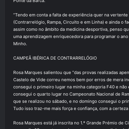
Ponte da Barca.
“Tendo em conta a falta de experiência quer na vertente
(Contrarrelógio, Rampa, Circuito e em Linha) e ainda o f
assim como no âmbito da medicina desportiva, penso qu
uma aprendizagem enriquecedora para programar o ano de
Minho.
CAMPEÃ IBÉRICA DE CONTRARRELÓGIO
Rosa Marques salientou que “das provas realizadas apen
Castelo de Vide correu nemos bem por erros de mera inex
consegui o primeiro lugar na minha categoria F40 e não
consegui o quarto lugar no Campeonato Nacional de Ram
que se realizou no sábado, e no domingo consegui o pri
Tudo isso traz-me mais força e confiança, com a certeza
Rosa Marques está já inscrita no 1.º Grande Prémio de C