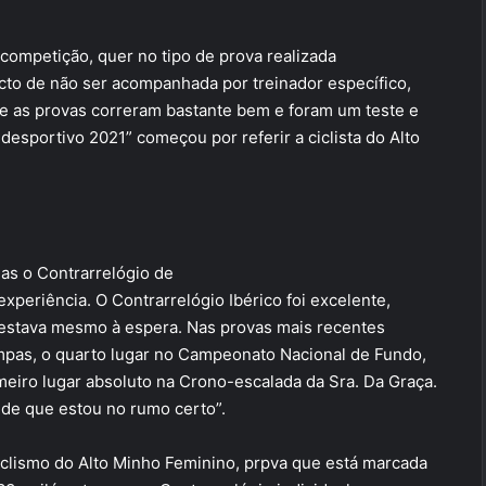
 competição, quer no tipo de prova realizada
acto de não ser acompanhada por treinador específico,
e as provas correram bastante bem e foram um teste e
sportivo 2021” começou por referir a ciclista do Alto
as o Contrarrelógio de
periência. O Contrarrelógio Ibérico foi excelente,
 estava mesmo à espera. Nas provas mais recentes
pas, o quarto lugar no Campeonato Nacional de Fundo,
meiro lugar absoluto na Crono-escalada da Sra. Da Graça.
 de que estou no rumo certo”.
iclismo do Alto Minho Feminino, prpva que está marcada