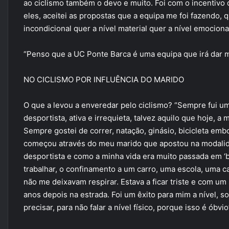
ao ciclismo também o devo e muito. Foi com o incentivo
eles, aceitei as propostas que a equipa me foi fazendo,
incondicional quer a nível material quer a nível emocional
“Penso que a UC Ponte Barca é uma equipa que irá dar mu
NO CICLISMO POR INFLUÊNCIA DO MARIDO
O que a levou a enveredar pelo ciclismo? “Sempre fui u
desportista, ativa e irrequieta, talvez aquilo que hoje, 
Sempre gostei de correr, natação, ginásio, bicicleta emb
começou através do meu marido que apostou na modalidad
desportista e como a minha vida era muito passada em ‘b
trabalhar, o confinamento a um carro, uma escola, uma c
não me deixavam respirar. Estava a ficar triste e com um
anos depois na estrada. Foi um êxito para mim a nível, s
precisar, para não falar a nível físico, porque isso é óbvio