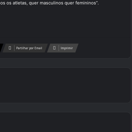
dos os atletas, quer masculinos quer femininos”.
Partilhar por Email
Imprimir