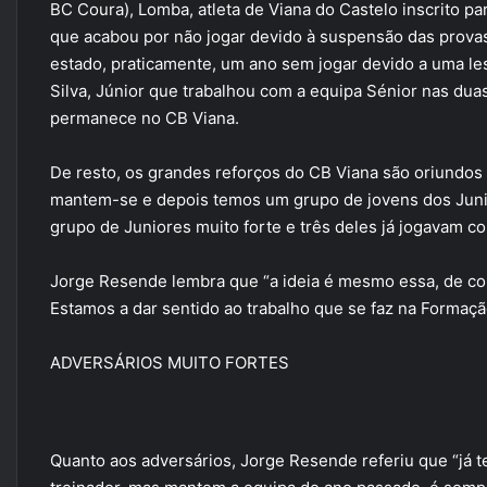
BC Coura), Lomba, atleta de Viana do Castelo inscrito pa
que acabou por não jogar devido à suspensão das provas
estado, praticamente, um ano sem jogar devido a uma le
Silva, Júnior que trabalhou com a equipa Sénior nas dua
permanece no CB Viana.
De resto, os grandes reforços do CB Viana são oriundos
mantem-se e depois temos um grupo de jovens dos Junio
grupo de Juniores muito forte e três deles já jogavam c
Jorge Resende lembra que “a ideia é mesmo essa, de col
Estamos a dar sentido ao trabalho que se faz na Formaçã
ADVERSÁRIOS MUITO FORTES
Quanto aos adversários, Jorge Resende referiu que “já