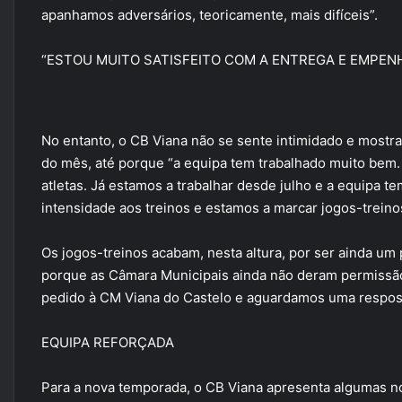
apanhamos adversários, teoricamente, mais difíceis”.
“ESTOU MUITO SATISFEITO COM A ENTREGA E EMPEN
No entanto, o CB Viana não se sente intimidado e mostra-
do mês, até porque “a equipa tem trabalhado muito bem.
atletas. Já estamos a trabalhar desde julho e a equipa 
intensidade aos treinos e estamos a marcar jogos-treinos
Os jogos-treinos acabam, nesta altura, por ser ainda um
porque as Câmara Municipais ainda não deram permissão.
pedido à CM Viana do Castelo e aguardamos uma respos
EQUIPA REFORÇADA
Para a nova temporada, o CB Viana apresenta algumas nov