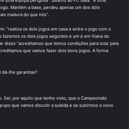
re uma equipa perigosa”. Quanto ao FC Gaia: “é uma
 jogo. Mantém a base, perdeu apenas um dos dois
mais madura do que nós”.
: “realiza os dois jogos em casa e entre o jogo com o
s fazemos os dois jogos seguidos e um é em Viana do
ar disso “acreditamos que temos condições para lutar pela
acreditamos que vamos fazer dois bons jogos. A forma
l dá-lhe garantias?
o. Sei, por aquilo que tenho visto, que o Campeonato
 grupo que vamos discutir a subida e se subirmos o novo