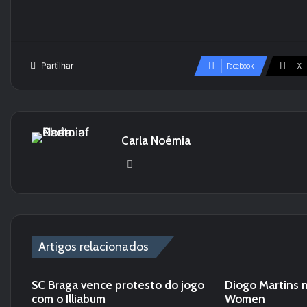
Partilhar
Facebook
X
Carla Noémia
Website
Artigos relacionados
SC Braga vence protesto do jogo
Diogo Martins 
com o Illiabum
Women