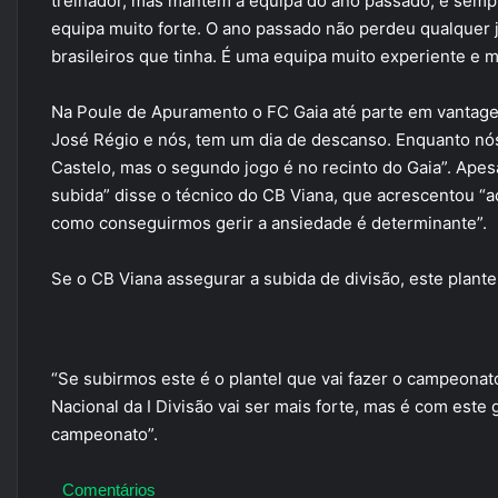
treinador, mas mantem a equipa do ano passado, é semp
equipa muito forte. O ano passado não perdeu qualquer
brasileiros que tinha. É uma equipa muito experiente e 
Na Poule de Apuramento o FC Gaia até parte em vantagem
José Régio e nós, tem um dia de descanso. Enquanto nó
Castelo, mas o segundo jogo é no recinto do Gaia”. Apes
subida” disse o técnico do CB Viana, que acrescentou “
como conseguirmos gerir a ansiedade é determinante”.
Se o CB Viana assegurar a subida de divisão, este plante
“Se subirmos este é o plantel que vai fazer o campeonat
Nacional da I Divisão vai ser mais forte, mas é com este
campeonato”.
Comentários