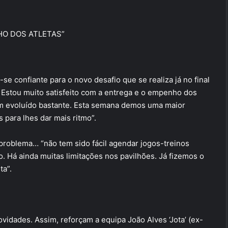
HO DOS ATLETAS”
se confiante para o novo desafio que se realiza já no final
 Estou muito satisfeito com a entrega e o empenho dos
tem evoluído bastante. Esta semana demos uma maior
 para lhes dar mais ritmo”.
 problema… “não tem sido fácil agendar jogos-treinos
 Há ainda muitas limitações nos pavilhões. Já fizemos o
ta”.
idades. Assim, reforçam a equipa João Alves ‘Jota’ (ex-