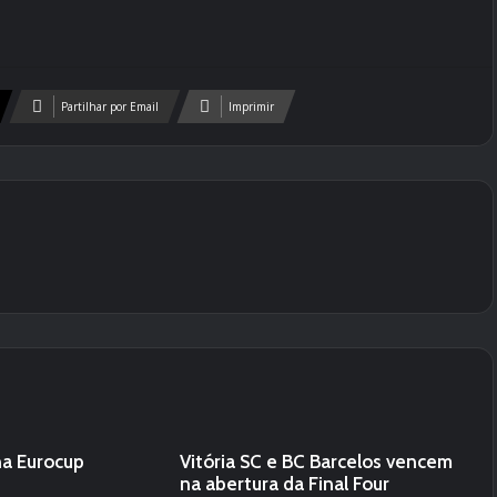
Partilhar por Email
Imprimir
na Eurocup
Vitória SC e BC Barcelos vencem
na abertura da Final Four