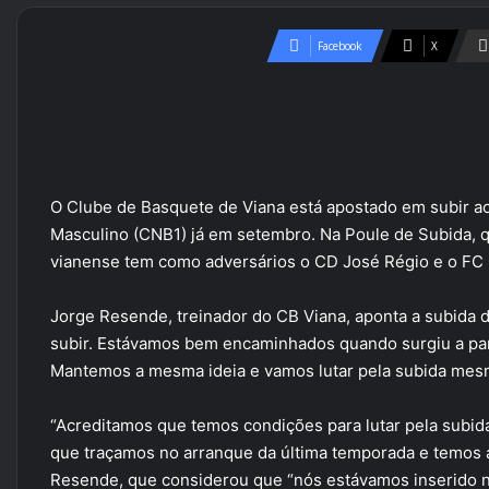
Facebook
X
O Clube de Basquete de Viana está apostado em subir a
Masculino (CNB1) já em setembro. Na Poule de Subida, qu
vianense tem como adversários o CD José Régio e o FC 
Jorge Resende, treinador do CB Viana, aponta a subida
subir. Estávamos bem encaminhados quando surgiu a pa
Mantemos a mesma ideia e vamos lutar pela subida mesmo
“Acreditamos que temos condições para lutar pela subida.
que traçamos no arranque da última temporada e temos ag
Resende, que considerou que “nós estávamos inserido n