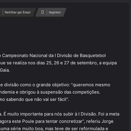
Partilhar por Email
Imprimir
o Campeonato Nacional da I Divisão de Basquetebol
e se realiza nos dias 25, 26 e 27 de setembro, a equipa
Gaia.
 de divisão como o grande objetivo: “queremos mesmo
ndemia e obrigou à suspensão das competições.
 sabendo que não vai ser fácil”.
 É muito importante para nós subir à I Divisão. Foi a meta
ora este Poule para tentar concretizar”, referiu Jorge
uma série muito boa, mas teve de ser reformulada e