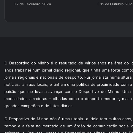
7 de Fevereiro, 2024
12 de Outubro, 202
O Desportivo do Minho é o resultado de vários anos na área do jo
anos trabalhei num jornal diário regional, que tinha uma forte com
jornais regionais e nacionais de desporto. Fui jornalista numa altur
notícias, iam aos locais, e tinham uma política de proximidade com
paixão que me leva a avançar com o Desportivo do Minho. Uma p
modalidades amadoras – olhadas como o desporto menor -, mas re
grandes campeões e de lutas diárias.
O Desportivo do Minho não é uma utopia…a ideia tem muitos anos, 
tempo e a falta no mercado de um órgão de comunicação social 