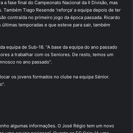
ra a fase final do Campeonato Nacional da II Divisão, mas
. Também Tiago Resende ‘reforça’ a equipa depois de ter
são contraída no primeiro jogo da época passada. Ricardo
s últimas temporadas e que esteve para sair, também
 da equipa de Sub-18. “A base da equipa do ano passado
res a trabalhar com os Seniores. De resto, temos um
onnosco no ano passado”.
ocar os jovens formados no clube na equipa Sénior.
o”.
 tenho algumas informações. O José Régio tem um novo