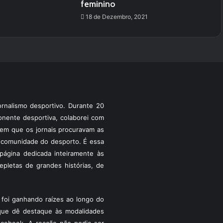
feminino
1
18 de Dezembro, 2021
rnalismo desportivo. Durante 20
ponente desportiva, colaborei com
a em que os jornais procuravam as
 a comunidade do desporto. É essa
ágina dedicada inteiramente às
pletas de grandes histórias, de
foi ganhando raízes ao longo do
que dê destaque às modalidades