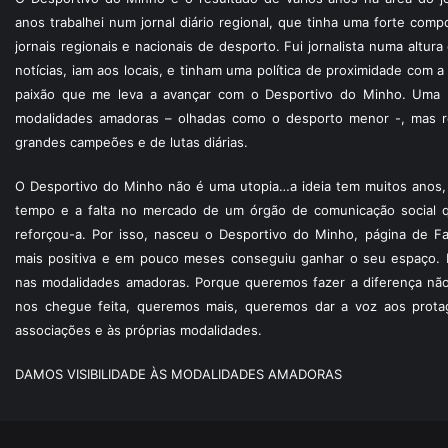
anos trabalhei num jornal diário regional, que tinha uma forte com
jornais regionais e nacionais de desporto. Fui jornalista numa altur
notícias, iam aos locais, e tinham uma política de proximidade com
paixão que me leva a avançar com o Desportivo do Minho. Uma p
modalidades amadoras – olhadas como o desporto menor -, mas re
grandes campeões e de lutas diárias.
O Desportivo do Minho não é uma utopia…a ideia tem muitos anos, 
tempo e a falta no mercado de um órgão de comunicação social 
reforçou-a. Por isso, nasceu o Desportivo do Minho, página de F
mais positiva e em pouco meses conseguiu ganhar o seu espaço. 
nas modalidades amadoras. Porque queremos fazer a diferença não
nos chegue feita, queremos mais, queremos dar a voz aos protagon
associações e às próprias modalidades.
DAMOS VISIBILIDADE ÀS MODALIDADES AMADORAS