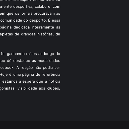
ponente desportiva, colaborei com
a em que os jornais procuravam as
 a comunidade do desporto. É essa
ágina dedicada inteiramente às
pletas de grandes histórias, de
foi ganhando raízes ao longo do
que dê destaque às modalidades
acebook. A reação não podia ser
Hoje é uma página de referência
 estamos à espera que a notícia
istas, visibilidade aos clubes,