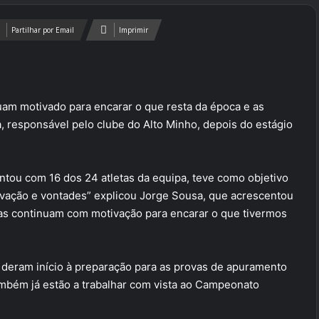
Partilhar por Email
Imprimir
am motivado para encarar o que resta da época e as
, responsável pelo clube do Alto Minho, depois do estágio
ntou com 16 dos 24 atletas da equipa, teve como objetivo
tivação e vontades” explicou Jorge Sousa, que acrescentou
tas continuam com motivação para encarar o que tivermos
 deram início à preparação para as provas de apuramento
mbém já estão a trabalhar com vista ao Campeonato