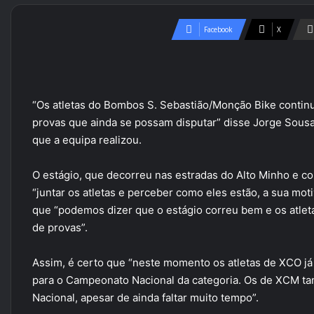
Facebook
X
“Os atletas do Bombos S. Sebastião/Monção Bike continu
provas que ainda se possam disputar” disse Jorge Sousa
que a equipa realizou.
O estágio, que decorreu nas estradas do Alto Minho e co
“juntar os atletas e perceber como eles estão, a sua mo
que “podemos dizer que o estágio correu bem e os atle
de provas”.
Assim, é certo que “neste momento os atletas de XCO já
para o Campeonato Nacional da categoria. Os de XCM ta
Nacional, apesar de ainda faltar muito tempo”.