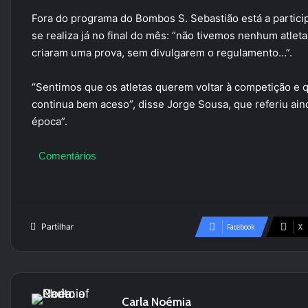
Fora do programa do Bombos S. Sebastião está a partic
se realiza já no final do mês: “não tivemos nenhum atlet
criaram uma prova, sem divulgarem o regulamento…”.
“Sentimos que os atletas querem voltar à competição e qu
continua bem aceso”, disse Jorge Sousa, que referiu ai
época”.
Comentários
Partilhar
Facebook
X
Carla Noémia