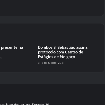
A) presente na
Bombos S. Sebastião assina
protocolo com Centro de
Estágios de Melgaço
20
18 de Março, 2021
rnalismo desportivo. Durante 20