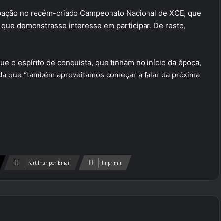
ipação no recém-criado Campeonato Nacional de XCE, que
a que demonstrasse interesse em participar. De resto,
e o espírito de conquista, que tinham no início da época,
nda que “também aproveitamos começar a falar da próxima
Partilhar por Email
Imprimir