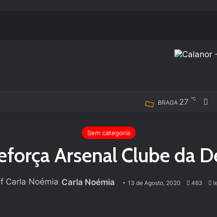
℃
27
F
BRAGA
Sem categoria
reforça Arsenal Clube da 
Carla Noémia
13 de Agosto, 2020
463
le