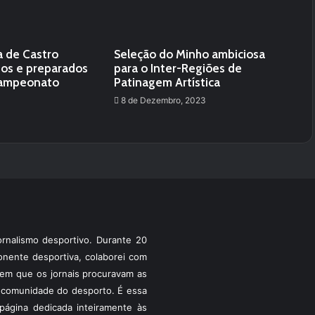
a de Castro
Seleção do Minho ambiciosa
dos e preparados
para o Inter-Regiões de
Campeonato
Patinagem Artística
8 de Dezembro, 2023
rnalismo desportivo. Durante 20
ponente desportiva, colaborei com
a em que os jornais procuravam as
 a comunidade do desporto. É essa
ágina dedicada inteiramente às