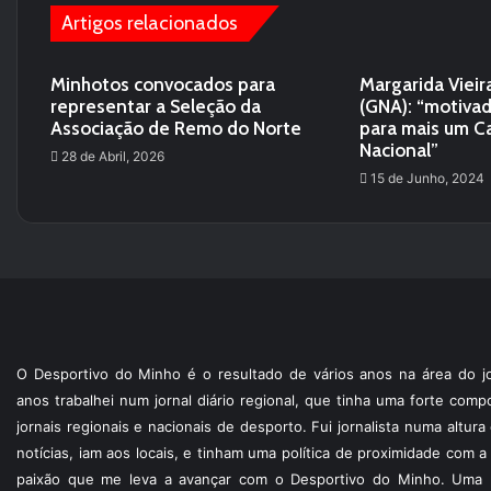
Artigos relacionados
Minhotos convocados para
Margarida Vieir
representar a Seleção da
(GNA): “motiva
Associação de Remo do Norte
para mais um 
Nacional”
28 de Abril, 2026
15 de Junho, 2024
O Desportivo do Minho é o resultado de vários anos na área do jo
anos trabalhei num jornal diário regional, que tinha uma forte com
jornais regionais e nacionais de desporto. Fui jornalista numa altur
notícias, iam aos locais, e tinham uma política de proximidade com
paixão que me leva a avançar com o Desportivo do Minho. Uma p