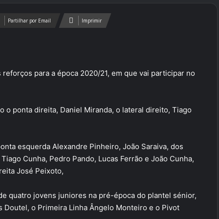
Partilhar por Email
Imprimir
reforços para a época 2020/21, em que vai participar no
 o ponta direita, Daniel Miranda, o lateral direito, Tiago
ponta esquerda Alexandre Pinheiro, João Saraiva, dos
a Tiago Cunha, Pedro Pando, Lucas Ferrão e João Cunha,
reita José Peixoto,
de quatro jovens juniores na pré-época do plantel sénior,
s Doutel, o Primeira Linha Ângelo Monteiro e o Pivot