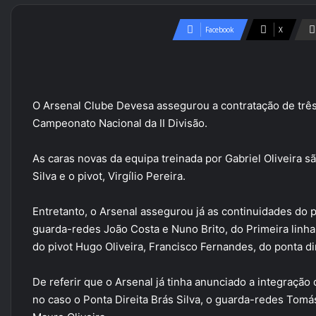
Facebook
X
O Arsenal Clube Devesa assegurou a contratação de três 
Campeonato Nacional da II Divisão.
As caras novas da equipa treinada por Gabriel Oliveira são
Silva e o pivot, Virgílio Pereira.
Entretanto, o Arsenal assegurou já as continuidades do 
guarda-redes João Costa e Nuno Brito, do Primeira linh
do pivot Hugo Oliveira, Francisco Fernandes, do ponta di
De referir que o Arsenal já tinha anunciado a integração 
no caso o Ponta Direita Brás Silva, o guarda-redes Tomá