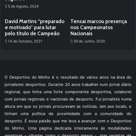
5 de Agosto, 2024
David Martins “preparado
Tensai marcou presença
e motivado” para lutar
nos Campeonatos
pelo título de Campeão
Nacionais
14 de Outubro, 2021
29 de Junho, 2020
O Desportivo do Minho é o resultado de vários anos na área do
jornalismo desportivo. Durante 20 anos trabalhei num jornal diário
regional, que tinha uma forte componente desportiva, colaborei
com jornais regionais e nacionais de desporto. Fui jornalista numa
altura em que os jornais procuravam as notícias, iam aos locais, e
tinham uma política de proximidade com a comunidade do
desporto. É essa paixão que me leva a avançar com o Desportivo
do Minho. Uma página dedicada inteiramente às modalidades
amadoras – olhadas como o desporto menor -, mas repletas de