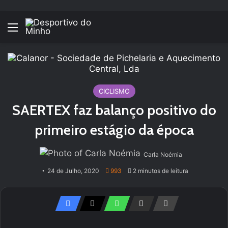
Menu
CICLISMO
SAERTEX faz balanço positivo do
primeiro estágio da época
Carla Noémia
24 de Julho, 2020
993
2 minutos de leitura