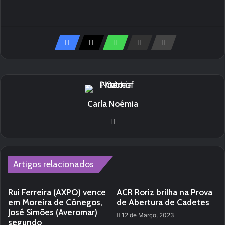
Carla Noémia
Website
Artigos relacionados
Rui Ferreira (AXPO) vence
ACR Roriz brilha na Prova
em Moreira de Cónegos,
de Abertura de Cadetes
José Simões (Averomar)
12 de Março, 2023
segundo