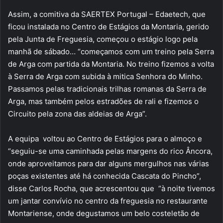
Assim, a comitiva da SAERTEX Portugal – Edaetech, que
ficou instalada no Centro de Estágios da Montaria, gerido
pela Junta de Freguesia, começou o estágio logo pela
manhã de sábado… “começamos com um treino pela Serra
de Arga com partida da Montaria. No treino fizemos a volta
à Serra de Arga com subida à mitica Senhora do Minho.
Passamos pelas tradicionais trilhas romanas da Serra de
Arga, mas também pelos estradões de rali e fizemos o
Circuito pela zona das aldeias de Arga”.
A equipa voltou ao Centro de Estágios para o almoço e
“seguiu-se uma caminhada pelas margens do rico Âncora,
onde aproveitamos para dar alguns mergulhos nas várias
poças existentes até há conhecida Cascata do Pincho”,
disse Carlos Rocha, que acrescentou que “à noite tivemos
um jantar convívio no centro da freguesia no restaurante
Montariense, onde degustamos um belo costeletão de