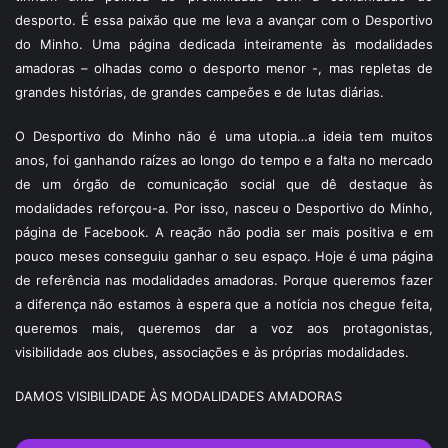
desporto. É essa paixão que me leva a avançar com o Desportivo
do Minho. Uma página dedicada inteiramente às modalidades
amadoras – olhadas como o desporto menor -, mas repletas de
grandes histórias, de grandes campeões e de lutas diárias.
O Desportivo do Minho não é uma utopia…a ideia tem muitos
anos, foi ganhando raízes ao longo do tempo e a falta no mercado
de um órgão de comunicação social que dê destaque às
modalidades reforçou-a. Por isso, nasceu o Desportivo do Minho,
página de Facebook. A reação não podia ser mais positiva e em
pouco meses conseguiu ganhar o seu espaço. Hoje é uma página
de referência nas modalidades amadoras. Porque queremos fazer
a diferença não estamos à espera que a notícia nos chegue feita,
queremos mais, queremos dar a voz aos protagonistas,
visibilidade aos clubes, associações e às próprias modalidades.
DAMOS VISIBILIDADE ÀS MODALIDADES AMADORAS