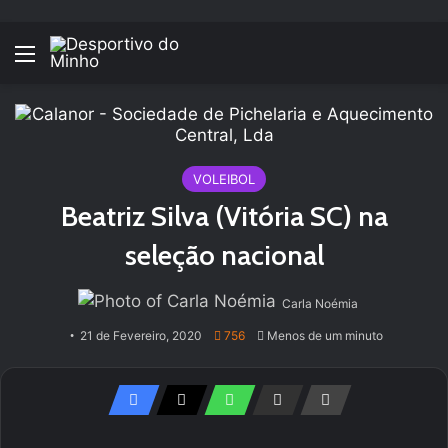
Menu
VOLEIBOL
Beatriz Silva (Vitória SC) na
seleção nacional
Carla Noémia
21 de Fevereiro, 2020
756
Menos de um minuto