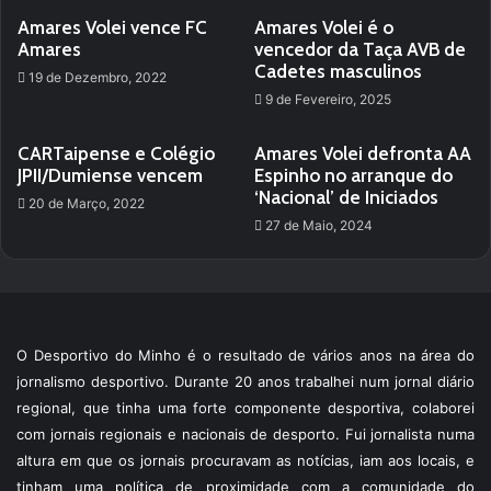
Amares Volei vence FC
Amares Volei é o
Amares
vencedor da Taça AVB de
Cadetes masculinos
19 de Dezembro, 2022
9 de Fevereiro, 2025
CARTaipense e Colégio
Amares Volei defronta AA
JPII/Dumiense vencem
Espinho no arranque do
‘Nacional’ de Iniciados
20 de Março, 2022
27 de Maio, 2024
O Desportivo do Minho é o resultado de vários anos na área do
jornalismo desportivo. Durante 20 anos trabalhei num jornal diário
regional, que tinha uma forte componente desportiva, colaborei
com jornais regionais e nacionais de desporto. Fui jornalista numa
altura em que os jornais procuravam as notícias, iam aos locais, e
tinham uma política de proximidade com a comunidade do