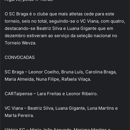
O SC Braga é o clube que mais atletas cede para este
torneio, seis no total, seguindo-se o VC Viana, com quatro,
destacando-se Beatriz Silva e Luana Gigante que em
dezembro estiveram ao serviço da seleção nacional no
Torneio Wevza.
CONVOCADAS
SC Braga – Leonor Coelho, Bruna Luís, Carolina Braga,
Maria Almeida, Nuna Filipe, Rafaela Vilaça.
CARTaipense – Lara Freitas e Leonor Ribeiro.
VC Viana – Beatriz Silva, Luana Gigante, Luna Martins e
Marta Pereira.
Vitória SC – Maria João Azevedo, Mariana Martins e