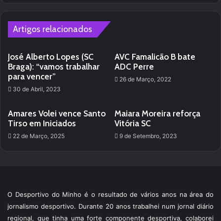
Artigos relacionados
José Alberto Lopes (SC
AVC Famalicão B bate
Braga): “vamos trabalhar
ADC Perre
para vencer”
26 de Março, 2022
30 de Abril, 2023
Amares Volei vence Santo
Maiara Moreira reforça
Tirso em Iniciados
Vitória SC
22 de Março, 2025
9 de Setembro, 2023
O Desportivo do Minho é o resultado de vários anos na área do
jornalismo desportivo. Durante 20 anos trabalhei num jornal diário
regional, que tinha uma forte componente desportiva, colaborei