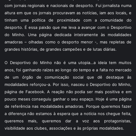
com jornais regionais e nacionais de desporto. Fui jornalista numa
altura em que os jornais procuravam as notícias, iam aos locais, e
tinham uma política de proximidade com a comunidade do
desporto. É essa paixão que me leva a avançar com o Desportivo
do Minho. Uma página dedicada inteiramente às modalidades
amadoras – olhadas como o desporto menor -, mas repletas de
grandes histórias, de grandes campeões e de lutas diárias.
O Desportivo do Minho não é uma utopia…a ideia tem muitos
anos, foi ganhando raízes ao longo do tempo e a falta no mercado
de um órgão de comunicação social que dê destaque às
modalidades reforçou-a. Por isso, nasceu o Desportivo do Minho,
página de Facebook. A reação não podia ser mais positiva e em
pouco meses conseguiu ganhar o seu espaço. Hoje é uma página
de referência nas modalidades amadoras. Porque queremos fazer
a diferença não estamos à espera que a notícia nos chegue feita,
queremos mais, queremos dar a voz aos protagonistas,
visibilidade aos clubes, associações e às próprias modalidades.