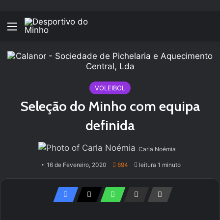
Menu
VOLEIBOL
Seleção do Minho com equipa
definida
Carla Noémia
16 de Fevereiro, 2020
694
leitura 1 minuto