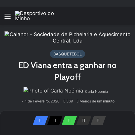
Menu
BASQUETEBOL
ED Viana entra a ganhar no
Playoff
Carla Noémia
1 de Fevereiro, 2020
369
Menos de um minuto