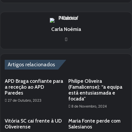
Carla Noémia
We
bsi
te
Artigos relacionados
APD Braga confiante para
Philipe Oliveira
a receção ao APD
(Famalicense): “a equipa
Paredes
está entusiasmada e
focada”
27 de Outubro, 2023
8 de Novembro, 2024
Vitória SC cai frente à UD
Maria Fonte perde com
Oliveirense
Salesianos