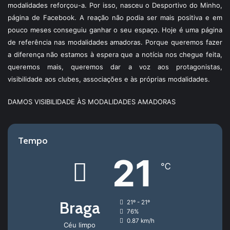
modalidades reforçou-a. Por isso, nasceu o Desportivo do Minho,
página de Facebook. A reação não podia ser mais positiva e em
pouco meses conseguiu ganhar o seu espaço. Hoje é uma página
de referência nas modalidades amadoras. Porque queremos fazer
a diferença não estamos à espera que a notícia nos chegue feita,
queremos mais, queremos dar a voz aos protagonistas,
visibilidade aos clubes, associações e às próprias modalidades.
DAMOS VISIBILIDADE ÀS MODALIDADES AMADORAS
Tempo
21
℃
Braga
21º - 21º
76%
0.87 km/h
Céu limpo