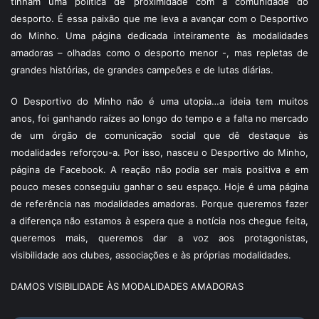
tinham uma política de proximidade com a comunidade do
desporto. É essa paixão que me leva a avançar com o Desportivo
do Minho. Uma página dedicada inteiramente às modalidades
amadoras – olhadas como o desporto menor -, mas repletas de
grandes histórias, de grandes campeões e de lutas diárias.
O Desportivo do Minho não é uma utopia…a ideia tem muitos
anos, foi ganhando raízes ao longo do tempo e a falta no mercado
de um órgão de comunicação social que dê destaque às
modalidades reforçou-a. Por isso, nasceu o Desportivo do Minho,
página de Facebook. A reação não podia ser mais positiva e em
pouco meses conseguiu ganhar o seu espaço. Hoje é uma página
de referência nas modalidades amadoras. Porque queremos fazer
a diferença não estamos à espera que a notícia nos chegue feita,
queremos mais, queremos dar a voz aos protagonistas,
visibilidade aos clubes, associações e às próprias modalidades.
DAMOS VISIBILIDADE ÀS MODALIDADES AMADORAS