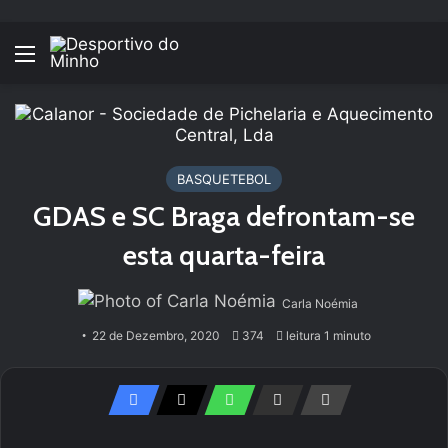
Menu
BASQUETEBOL
GDAS e SC Braga defrontam-se
esta quarta-feira
Carla Noémia
22 de Dezembro, 2020
374
leitura 1 minuto