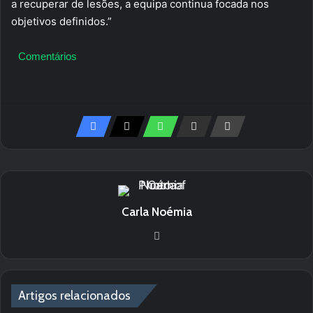
a recuperar de lesões, a equipa continua focada nos
objetivos definidos.”
Comentários
Carla Noémia
We
bsi
te
Artigos relacionados