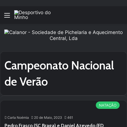
Menu
Campeonato Nacional
de Verão
NATAÇÃO
Carla Noémia
20 de Maio, 2023
461
Pedro Frasco (SC Braga) e Daniel Azevedo (ED