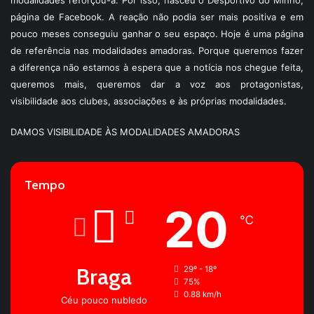
modalidades reforçou-a. Por isso, nasceu o Desportivo do Minho,
página de Facebook. A reação não podia ser mais positiva e em
pouco meses conseguiu ganhar o seu espaço. Hoje é uma página
de referência nas modalidades amadoras. Porque queremos fazer
a diferença não estamos à espera que a notícia nos chegue feita,
queremos mais, queremos dar a voz aos protagonistas,
visibilidade aos clubes, associações e às próprias modalidades.
DAMOS VISIBILIDADE ÀS MODALIDADES AMADORAS
Tempo
20
℃
Braga
29º - 18º
75%
0.88 km/h
Céu pouco nubledo