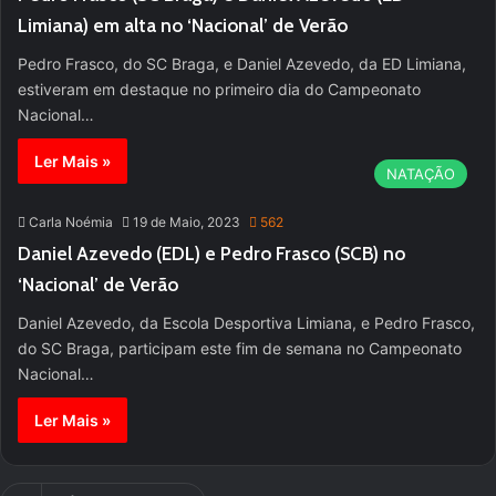
Limiana) em alta no ‘Nacional’ de Verão
Pedro Frasco, do SC Braga, e Daniel Azevedo, da ED Limiana,
estiveram em destaque no primeiro dia do Campeonato
Nacional…
Ler Mais »
NATAÇÃO
Carla Noémia
19 de Maio, 2023
562
Daniel Azevedo (EDL) e Pedro Frasco (SCB) no
‘Nacional’ de Verão
Daniel Azevedo, da Escola Desportiva Limiana, e Pedro Frasco,
do SC Braga, participam este fim de semana no Campeonato
Nacional…
Ler Mais »