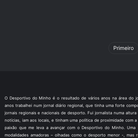
Primeiro
O Desportivo do Minho é o resultado de vários anos na área do jo
anos trabalhei num jornal diário regional, que tinha uma forte com
jornais regionais e nacionais de desporto. Fui jornalista numa altur
notícias, iam aos locais, e tinham uma política de proximidade com
paixão que me leva a avançar com o Desportivo do Minho. Uma p
modalidades amadoras – olhadas como o desporto menor -, mas re