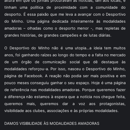
altura em que os jornais procuravam as notícias, iam aos locais, e
tinham uma política de proximidade com a comunidade do
desporto. É essa paixão que me leva a avançar com o Desportivo
do Minho. Uma página dedicada inteiramente às modalidades
amadoras – olhadas como o desporto menor -, mas repletas de
grandes histórias, de grandes campeões e de lutas diárias.
O Desportivo do Minho não é uma utopia…a ideia tem muitos
anos, foi ganhando raízes ao longo do tempo e a falta no mercado
de um órgão de comunicação social que dê destaque às
modalidades reforçou-a. Por isso, nasceu o Desportivo do Minho,
página de Facebook. A reação não podia ser mais positiva e em
pouco meses conseguiu ganhar o seu espaço. Hoje é uma página
de referência nas modalidades amadoras. Porque queremos fazer
a diferença não estamos à espera que a notícia nos chegue feita,
queremos mais, queremos dar a voz aos protagonistas,
visibilidade aos clubes, associações e às próprias modalidades.
DAMOS VISIBILIDADE ÀS MODALIDADES AMADORAS