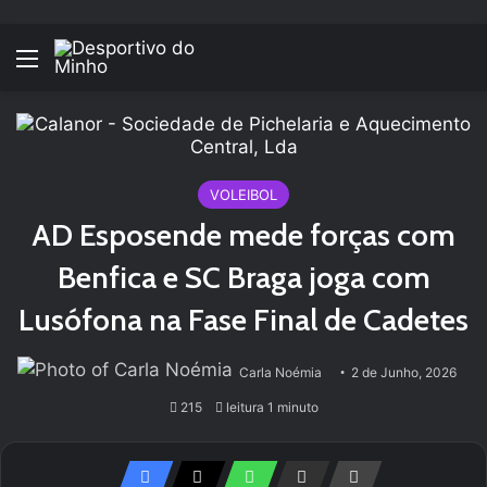
Menu
VOLEIBOL
AD Esposende mede forças com
Benfica e SC Braga joga com
Lusófona na Fase Final de Cadetes
Carla Noémia
2 de Junho, 2026
215
leitura 1 minuto