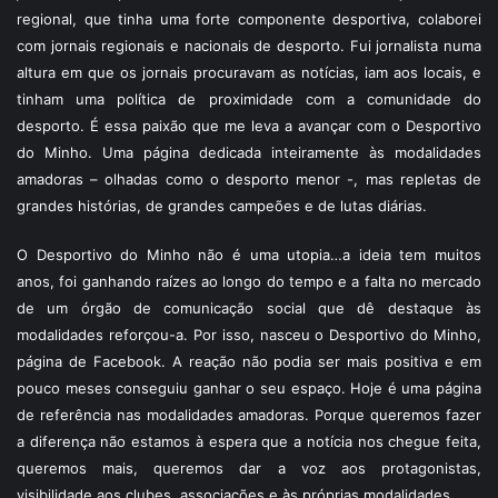
regional, que tinha uma forte componente desportiva, colaborei
com jornais regionais e nacionais de desporto. Fui jornalista numa
altura em que os jornais procuravam as notícias, iam aos locais, e
tinham uma política de proximidade com a comunidade do
desporto. É essa paixão que me leva a avançar com o Desportivo
do Minho. Uma página dedicada inteiramente às modalidades
amadoras – olhadas como o desporto menor -, mas repletas de
grandes histórias, de grandes campeões e de lutas diárias.
O Desportivo do Minho não é uma utopia…a ideia tem muitos
anos, foi ganhando raízes ao longo do tempo e a falta no mercado
de um órgão de comunicação social que dê destaque às
modalidades reforçou-a. Por isso, nasceu o Desportivo do Minho,
página de Facebook. A reação não podia ser mais positiva e em
pouco meses conseguiu ganhar o seu espaço. Hoje é uma página
de referência nas modalidades amadoras. Porque queremos fazer
a diferença não estamos à espera que a notícia nos chegue feita,
queremos mais, queremos dar a voz aos protagonistas,
visibilidade aos clubes, associações e às próprias modalidades.