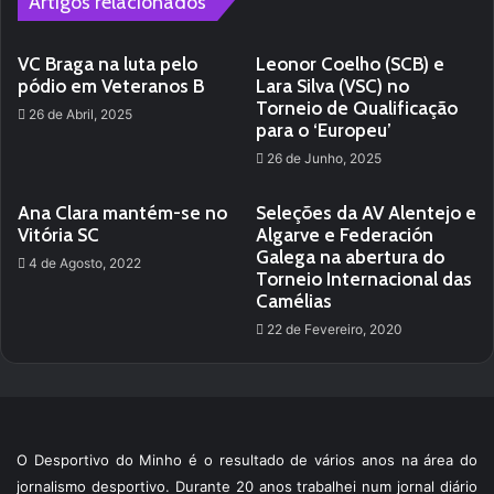
Artigos relacionados
VC Braga na luta pelo
Leonor Coelho (SCB) e
pódio em Veteranos B
Lara Silva (VSC) no
Torneio de Qualificação
26 de Abril, 2025
para o ‘Europeu’
26 de Junho, 2025
Ana Clara mantém-se no
Seleções da AV Alentejo e
Vitória SC
Algarve e Federación
Galega na abertura do
4 de Agosto, 2022
Torneio Internacional das
Camélias
22 de Fevereiro, 2020
O Desportivo do Minho é o resultado de vários anos na área do
jornalismo desportivo. Durante 20 anos trabalhei num jornal diário