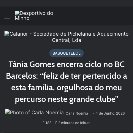
Menu
BASQUETEBOL
Tânia Gomes encerra ciclo no BC
Barcelos: “feliz de ter pertencido a
esta família, orgulhosa do meu
percurso neste grande clube”
Carla Noémia
1 de Junho, 2026
183
2 minutos de leitura