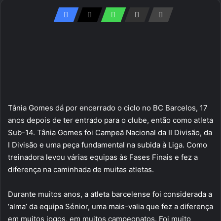
Tânia Gomes dá por encerrado o ciclo no BC Barcelos, 17
anos depois de ter entrado para o clube, então como atleta
Sub-14. Tânia Gomes foi Campeã Nacional da II Divisão, da
I Divisão e uma peça fundamental na subida à Liga. Como
treinadora levou várias equipas às Fases Finais e fez a
diferença na caminhada de muitas atletas.
Durante muitos anos, a atleta barcelense foi considerada a
‘alma’ da equipa Sénior, uma mais-valia que fez a diferença
em muitos jogos, em muitos campeonatos. Foi muito