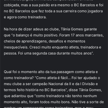
cobiçada, mas a sua paixão era mesmo o BC Barcelos e foi
no BC Barcelos que fez toda a sua carreira como jogadora
e agora como treinadora.
Na hora de dizer adeus ao clube, Tânia Gomes garante
que “o balanço é muito positivo. Foram 17 anos marcantes,
cheios de aprendizagens, desafios e momentos
inesquecíveis. Cresci muito enquanto atleta, treinadora e
pessoa. Foi uma segunda casa durante muitos anos”.
Qual foi o momento alto da tua passagem como atleta e
como treinadora? “Como atleta é fácil… Foi ter ajudado o
meu clube a ser campeão Nacional da II e da I Divisão e
termos feito história no BC Barcelos”, disse Tânia Gomes,
que adiantou que “como treinadora não tenho nenhum
momento alto, foram todos muito bons. Não tive a sorte de
ganhar um campeonato como treinadora, mas o meu