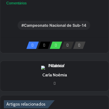
Comentários
Campeonato Nacional de Sub-14
Carla Noémia
We
bsi
te
Artigos relacionados