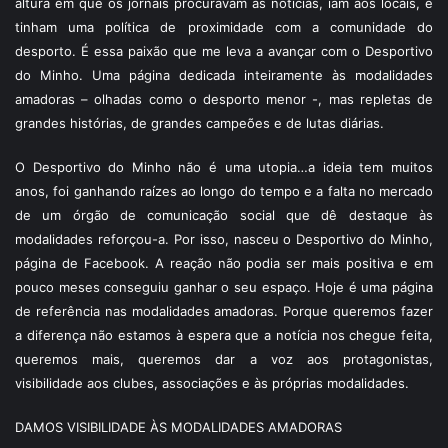
altura em que os jornais procuravam as notícias, iam aos locais, e
tinham uma política de proximidade com a comunidade do
desporto. É essa paixão que me leva a avançar com o Desportivo
do Minho. Uma página dedicada inteiramente às modalidades
amadoras – olhadas como o desporto menor -, mas repletas de
grandes histórias, de grandes campeões e de lutas diárias.
O Desportivo do Minho não é uma utopia…a ideia tem muitos
anos, foi ganhando raízes ao longo do tempo e a falta no mercado
de um órgão de comunicação social que dê destaque às
modalidades reforçou-a. Por isso, nasceu o Desportivo do Minho,
página de Facebook. A reação não podia ser mais positiva e em
pouco meses conseguiu ganhar o seu espaço. Hoje é uma página
de referência nas modalidades amadoras. Porque queremos fazer
a diferença não estamos à espera que a notícia nos chegue feita,
queremos mais, queremos dar a voz aos protagonistas,
visibilidade aos clubes, associações e às próprias modalidades.
DAMOS VISIBILIDADE ÀS MODALIDADES AMADORAS