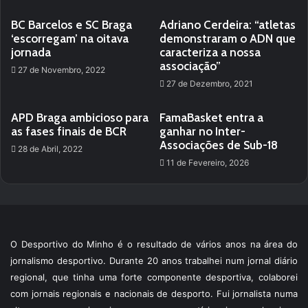
BC Barcelos e SC Braga
Adriano Cerdeira: “atletas
‘escorregam’ na oitava
demonstraram o ADN que
jornada
caracteriza a nossa
associação”
27 de Novembro, 2022
27 de Dezembro, 2021
APD Braga ambicioso para
FamaBasket entra a
as fases finais de BCR
ganhar no Inter-
Associações de Sub-18
28 de Abril, 2022
11 de Fevereiro, 2026
O Desportivo do Minho é o resultado de vários anos na área do
jornalismo desportivo. Durante 20 anos trabalhei num jornal diário
regional, que tinha uma forte componente desportiva, colaborei
com jornais regionais e nacionais de desporto. Fui jornalista numa