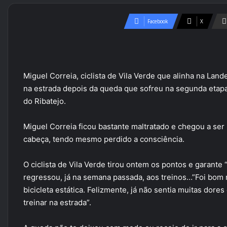
Facebook
X
Miguel Correia, ciclista de Vila Verde que alinha na La
na estrada depois da queda que sofreu na segunda etapa 
do Ribatejo.
Miguel Correia ficou bastante maltratado e chegou a ser
cabeça, tendo mesmo perdido a consciência.
O ciclista de Vila Verde tirou ontem os pontos e garante
regressou, já na semana passada, aos treinos…”Foi bom 
bicicleta estática. Felizmente, já não sentia muitas dor
treinar na estrada”.