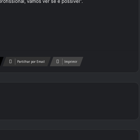
rofissional, vamos ver se é possível”.
Partilhar por Email
Imprimir