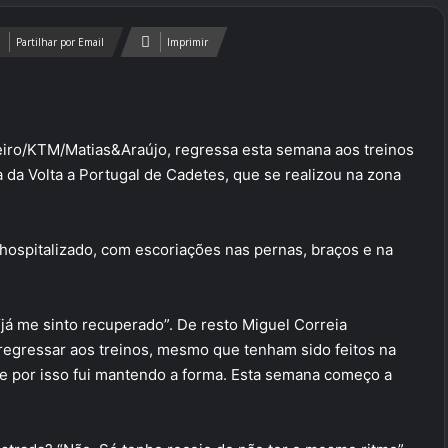
Partilhar por Email
Imprimir
ndeiro/KTM/Matias&Araújo, regressa esta semana aos treinos
da Volta a Portugal de Cadetes, que se realizou na zona
 hospitalizado, com escoriações nas pernas, braços e na
 “já me sinto recuperado”. De resto Miguel Correia
regressar aos treinos, mesmo que tenham sido feitos na
es e por isso fui mantendo a forma. Esta semana começo a