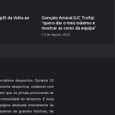
op15 da Volta ao
Gonçalo Amaral (UC Trofa):
“quero dar o meu máximo e
mostrar as cores da equipa”
5 de Agosto, 2022
rnalismo desportivo. Durante 20
ponente desportiva, colaborei com
a em que os jornais procuravam as
 a comunidade do desporto. É essa
ágina dedicada inteiramente às
pletas de grandes histórias, de