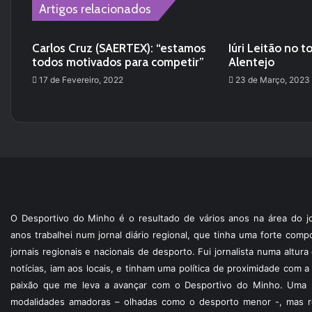
Artigos relacionados
Carlos Cruz (SAERTEX): “estamos
Iúri Leitão no t
todos motivados para competir”
Alentejo
17 de Fevereiro, 2022
23 de Março, 2023
O Desportivo do Minho é o resultado de vários anos na área do jo
anos trabalhei num jornal diário regional, que tinha uma forte com
jornais regionais e nacionais de desporto. Fui jornalista numa altur
notícias, iam aos locais, e tinham uma política de proximidade com
paixão que me leva a avançar com o Desportivo do Minho. Uma p
modalidades amadoras – olhadas como o desporto menor -, mas re