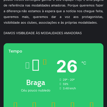
de referência nas modalidades amadoras. Porque queremos fazer
a diferença não estamos à espera que a notícia nos chegue feita,
queremos mais, queremos dar a voz aos protagonistas,
visibilidade aos clubes, associações e às próprias modalidades.
DAMOS VISIBILIDADE ÀS MODALIDADES AMADORAS
Tempo
26
℃
Braga
29º - 20º
59%
3.48 km/h
Céu pouco nubledo