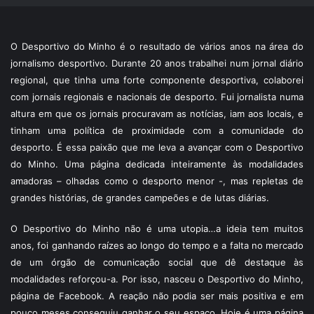
O Desportivo do Minho é o resultado de vários anos na área do
jornalismo desportivo. Durante 20 anos trabalhei num jornal diário
regional, que tinha uma forte componente desportiva, colaborei
com jornais regionais e nacionais de desporto. Fui jornalista numa
altura em que os jornais procuravam as notícias, iam aos locais, e
tinham uma política de proximidade com a comunidade do
desporto. É essa paixão que me leva a avançar com o Desportivo
do Minho. Uma página dedicada inteiramente às modalidades
amadoras – olhadas como o desporto menor -, mas repletas de
grandes histórias, de grandes campeões e de lutas diárias.
O Desportivo do Minho não é uma utopia…a ideia tem muitos
anos, foi ganhando raízes ao longo do tempo e a falta no mercado
de um órgão de comunicação social que dê destaque às
modalidades reforçou-a. Por isso, nasceu o Desportivo do Minho,
página de Facebook. A reação não podia ser mais positiva e em
pouco meses conseguiu ganhar o seu espaço. Hoje é uma página