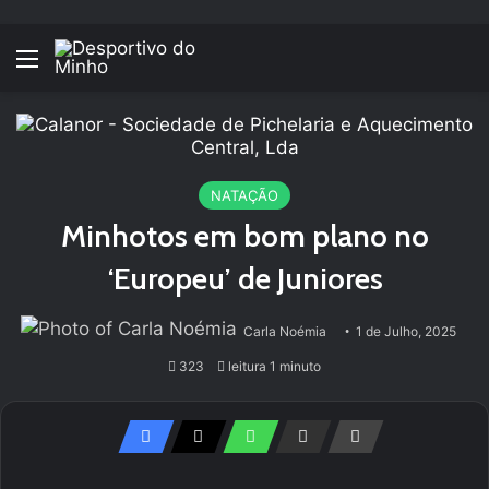
Menu
NATAÇÃO
Minhotos em bom plano no
‘Europeu’ de Juniores
Carla Noémia
1 de Julho, 2025
323
leitura 1 minuto