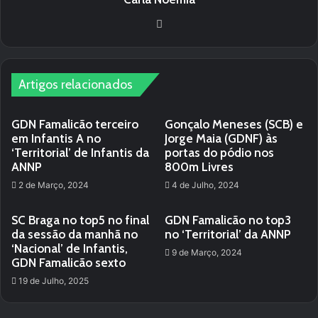
We
bsi
te
Artigos relacionados
GDN Famalicão terceiro
Gonçalo Meneses (SCB) e
em Infantis A no
Jorge Maia (GDNF) às
‘Territorial’ de Infantis da
portas do pódio nos
ANNP
800m Livres
2 de Março, 2024
4 de Julho, 2024
SC Braga no top5 no final
GDN Famalicão no top3
da sessão da manhã no
no ‘Territorial’ da ANNP
‘Nacional’ de Infantis,
9 de Março, 2024
GDN Famalicão sexto
19 de Julho, 2025