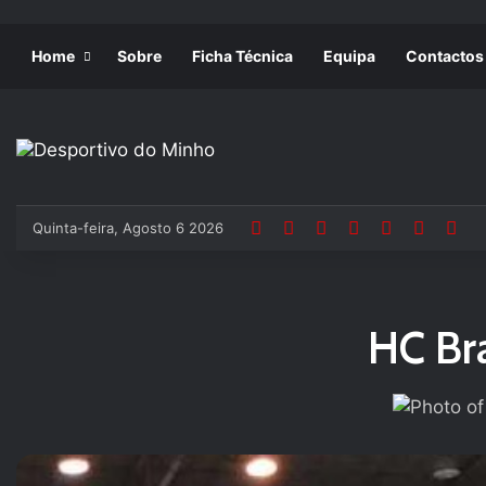
Home
Sobre
Ficha Técnica
Equipa
Contactos
Quinta-feira, Agosto 6 2026
HC Br