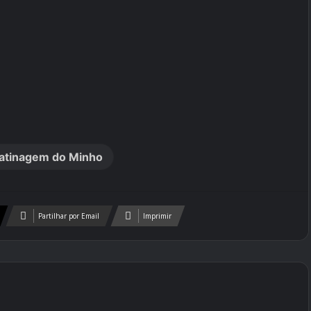
atinagem do Minho
Partilhar por Email
Imprimir