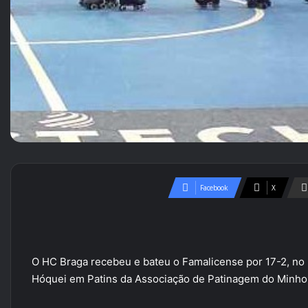
Facebook
X
O HC Braga recebeu e bateu o Famalicense por 17-2, no 
Hóquei em Patins da Associação de Patinagem do Minho