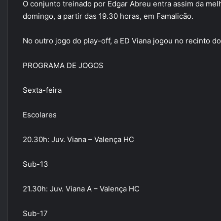
O conjunto treinado por Edgar Abreu entra assim da melh
domingo, a partir das 19.30 horas, em Famalicão.
No outro jogo do play-off, a ED Viana jogou no recinto d
PROGRAMA DE JOGOS
Sexta-feira
Escolares
20.30h: Juv. Viana – Valença HC
Sub-13
21.30h: Juv. Viana A – Valença HC
Sub-17