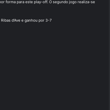
or forma para este play-off. O segundo jogo realiza-se
o Ribas d’Ave e ganhou por 3-7