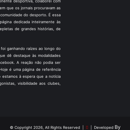
ponente desportiva, colaborei com
a em que os jornais procuravam as
 a comunidade do desporto. É essa
ágina dedicada inteiramente às
pletas de grandes histórias, de
foi ganhando raízes ao longo do
que dê destaque às modalidades
acebook. A reação não podia ser
Hoje é uma página de referência
 estamos à espera que a notícia
istas, visibilidade aos clubes,
By
© Copyright 2026, All Rights Reserved |
| Developed