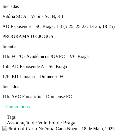
Iniciadas
Vitória SC A – Vitória SC B, 3-1
AD Esposende – SC Braga, 1-3 (5-25; 25-23; 13-25; 18-25)
PROGRAMA DE JOGOS
Infantis
11h: FC ‘Os Académicos’/GVFC – VC Braga
15h: AD Esposende A – SC Braga
17h: ED Limiana – Dumiense FC
Iniciados
11h: AVC Famalicão – Dumiense FC
Comentários
Tags
Associação de Voleibol de Braga
Carla Noémia
18 de Maio, 2025