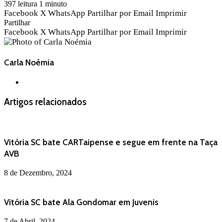
397
leitura 1 minuto
Facebook
X
WhatsApp
Partilhar por Email
Imprimir
Partilhar
Facebook
X
WhatsApp
Partilhar por Email
Imprimir
Carla Noémia
Website
Artigos relacionados
Vitória SC bate CARTaipense e segue em frente na Taça
AVB
8 de Dezembro, 2024
Vitória SC bate Ala Gondomar em Juvenis
7 de Abril, 2024