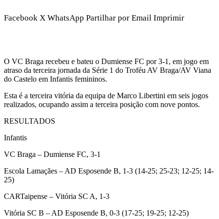
Facebook
X
WhatsApp
Partilhar por Email
Imprimir
O VC Braga recebeu e bateu o Dumiense FC por 3-1, em jogo em
atraso da terceira jornada da Série 1 do Troféu AV Braga/AV Viana
do Castelo em Infantis femininos.
Esta é a terceira vitória da equipa de Marco Libertini em seis jogos
realizados, ocupando assim a terceira posição com nove pontos.
RESULTADOS
Infantis
VC Braga – Dumiense FC, 3-1
Escola Lamaçães – AD Esposende B, 1-3 (14-25; 25-23; 12-25; 14-
25)
CARTaipense – Vitória SC A, 1-3
Vitória SC B – AD Esposende B, 0-3 (17-25; 19-25; 12-25)