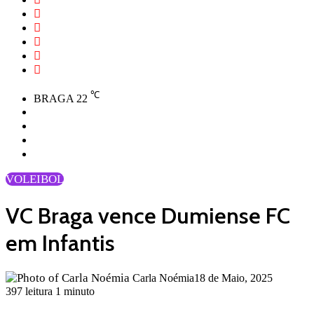
℃
BRAGA
22
Facebook
YouTube
Instagram
Artigo
aleatório
VOLEIBOL
VC Braga vence Dumiense FC
em Infantis
Carla Noémia
18 de Maio, 2025
397
leitura 1 minuto