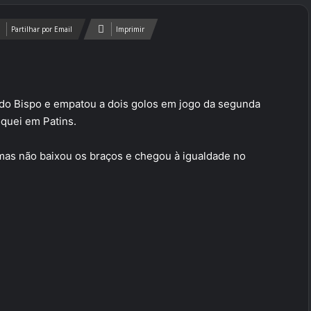
Partilhar por Email
Imprimir
 do Bispo e empatou a dois golos em jogo da segunda
quei em Patins.
 mas não baixou os braços e chegou à igualdade no