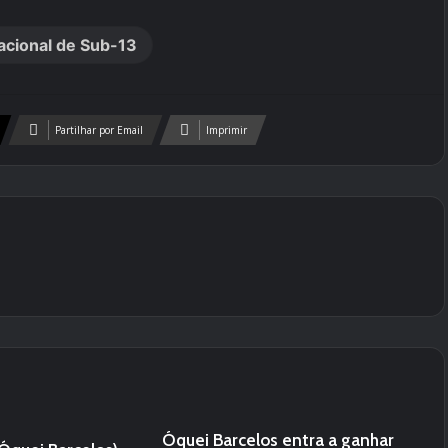
cional de Sub-13
Partilhar por Email
Imprimir
Óquei Barcelos entra a ganhar