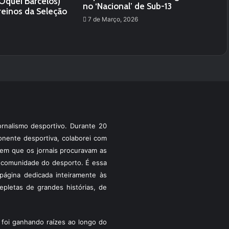
Óquei Barcelos)
no ‘Nacional’ de Sub-13
reinos da Seleção
7 de Março, 2026
rnalismo desportivo. Durante 20
ponente desportiva, colaborei com
a em que os jornais procuravam as
 a comunidade do desporto. É essa
ágina dedicada inteiramente às
pletas de grandes histórias, de
foi ganhando raízes ao longo do