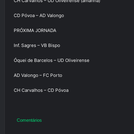
CH Carvalhos – UD Oliveirense (amanhã)
CD Póvoa – AD Valongo
PRÓXIMA JORNADA
Inf. Sagres – VB Bispo
Óquei de Barcelos – UD Oliveirense
AD Valongo – FC Porto
CH Carvalhos – CD Póvoa
Comentários