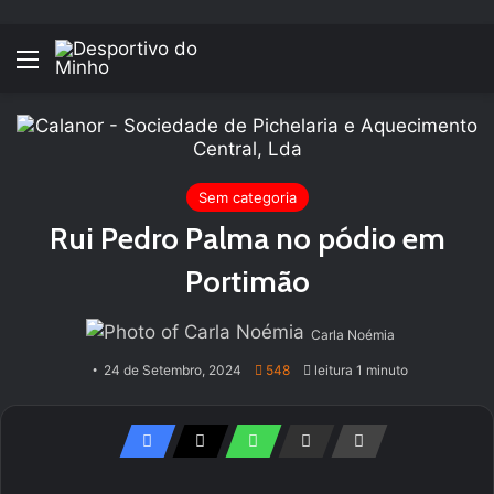
Menu
Sem categoria
Rui Pedro Palma no pódio em
Portimão
Carla Noémia
24 de Setembro, 2024
548
leitura 1 minuto