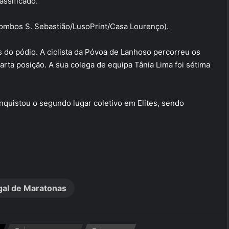
assificado.
(Bombos S. Sebastião/LusoPrint/Casa Lourenço).
do pódio. A ciclista da Póvoa de Lanhoso percorreu os
rta posição. A sua colega de equipa Tânia Lima foi sétima
quistou o segundo lugar coletivo em Elites, sendo
gal de Maratonas