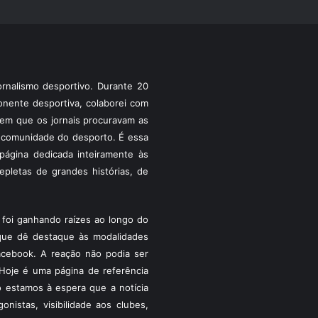
rnalismo desportivo. Durante 20
ponente desportiva, colaborei com
a em que os jornais procuravam as
 a comunidade do desporto. É essa
ágina dedicada inteiramente às
pletas de grandes histórias, de
foi ganhando raízes ao longo do
que dê destaque às modalidades
acebook. A reação não podia ser
Hoje é uma página de referência
 estamos à espera que a notícia
istas, visibilidade aos clubes,