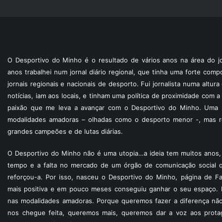
O Desportivo do Minho é o resultado de vários anos na área do jo
anos trabalhei num jornal diário regional, que tinha uma forte com
jornais regionais e nacionais de desporto. Fui jornalista numa altur
notícias, iam aos locais, e tinham uma política de proximidade com
paixão que me leva a avançar com o Desportivo do Minho. Uma p
modalidades amadoras – olhadas como o desporto menor -, mas re
grandes campeões e de lutas diárias.
O Desportivo do Minho não é uma utopia…a ideia tem muitos anos, 
tempo e a falta no mercado de um órgão de comunicação social 
reforçou-a. Por isso, nasceu o Desportivo do Minho, página de F
mais positiva e em pouco meses conseguiu ganhar o seu espaço. 
nas modalidades amadoras. Porque queremos fazer a diferença não
nos chegue feita, queremos mais, queremos dar a voz aos protagon