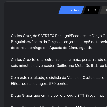
Facebook
X
Carlos Cruz, da SAERTEX Portugal/Edaetech, e Diogo Gr
Braguinhas/Padim da Graça, alcançaram o top5 na terce
decorreu domingo em Aguada de Cima, Águeda.
Carlos Cruz foi o terceiro a cortar a meta, percorrendo 
seis minutos do vencedor, Guilherme Mota (Guilhabreu
Com este resultado, o ciclista de Viana do Castelo asce
Elites, somando agora 570 pontos.
Diogo Graça, que em março reforçou o BTT Braguinhas, f