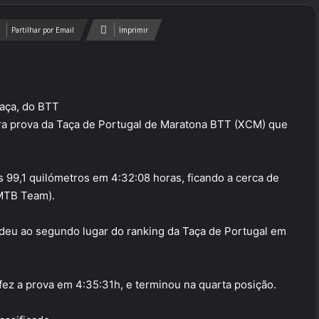
Partilhar por Email
Imprimir
aça, do BTT
ira prova da Taça de Portugal de Maratona BTT (XCM) que
os 99,1 quilómetros em 4:32:08 horas, ficando a cerca de
 MTB Team).
ndeu ao segundo lugar do ranking da Taça de Portugal em
ez a prova em 4:35:31h, e terminou na quarta posição.