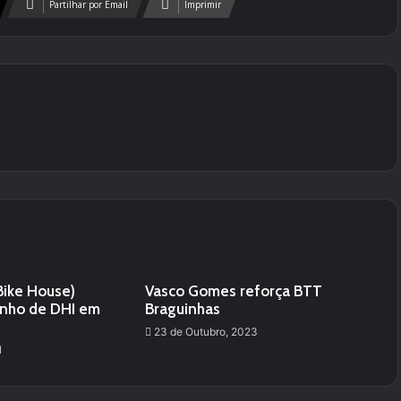
Partilhar por Email
Imprimir
Bike House)
Vasco Gomes reforça BTT
nho de DHI em
Braguinhas
23 de Outubro, 2023
1