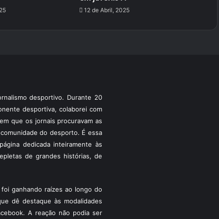
25
12 de Abril, 2025
rnalismo desportivo. Durante 20
ponente desportiva, colaborei com
a em que os jornais procuravam as
 a comunidade do desporto. É essa
ágina dedicada inteiramente às
pletas de grandes histórias, de
foi ganhando raízes ao longo do
que dê destaque às modalidades
acebook. A reação não podia ser