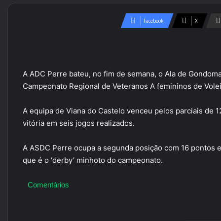
Facebook
X
A ADC Perre bateu, no fim de semana, o Ala de Gondomar
Campeonato Regional de Veteranos A femininos de Volei
A equipa de Viana do Castelo venceu pelos parciais de 1
vitória em seis jogos realizados.
A ASDC Perre ocupa a segunda posição com 16 pontos e 
que é o ‘derby’ minhoto do campeonato.
Comentários