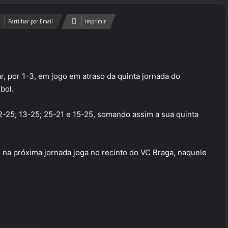
Partilhar por Email
Imprimir
, por 1-3, em jogo em atraso da quinta jornada do
bol.
2-25; 13-25; 25-21 e 15-25, somando assim a sua quinta
na próxima jornada joga no recinto do VC Braga, naquele