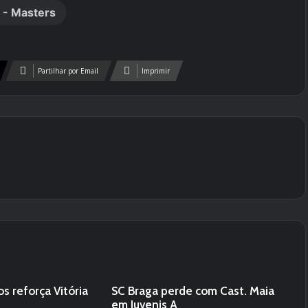
l - Masters
Partilhar por Email
Imprimir
s reforça Vitória
SC Braga perde com Cast. Maia
em Juvenis A