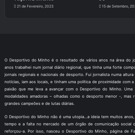
21 de Fevereiro, 2023
15 de Setembro, 20
O Desportivo do Minho é o resultado de vários anos na área do jo
anos trabalhei num jornal diário regional, que tinha uma forte com
jornais regionais e nacionais de desporto. Fui jornalista numa altur
notícias, iam aos locais, e tinham uma política de proximidade com
paixão que me leva a avançar com o Desportivo do Minho. Uma p
modalidades amadoras – olhadas como o desporto menor -, mas re
grandes campeões e de lutas diárias.
O Desportivo do Minho não é uma utopia…a ideia tem muitos anos, 
tempo e a falta no mercado de um órgão de comunicação social 
reforçou-a. Por isso, nasceu o Desportivo do Minho, página de F