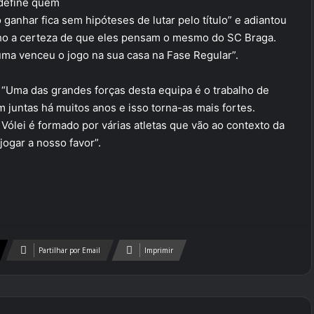
 define quem
ganhar fica sem hipóteses de lutar pelo título” e adiantou
nho a certeza de que eles pensam o mesmo do SC Braga.
ma venceu o jogo na sua casa na Fase Regular”.
 “Uma das grandes forças desta equipa é o trabalho de
juntas há muitos anos e isso torna-as mais fortes.
Vólei é formado por várias atletas que vão ao contexto da
jogar a nosso favor”.
Partilhar por Email
Imprimir