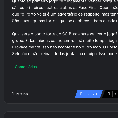
Quanto ao primeiro jogo: “é fundamental vencer porque
são os primeiros quatros clubes da Fase Final. Quem não 
que “o Porto Vólei é um adversário de respeito, mas te
São duas equipas fortes, que se conhecem bem e cada u
Qual será o ponto forte do SC Braga para vencer o jogo?
grupo. Estas miúdas conhecem-se há muito tempo, jogam 
Provavelmente isso não acontece no outro lado. O Porto 
Seleção e não treinam todas juntas na equipa. Isso pode 
Comentários
Partilhar
Facebook
X