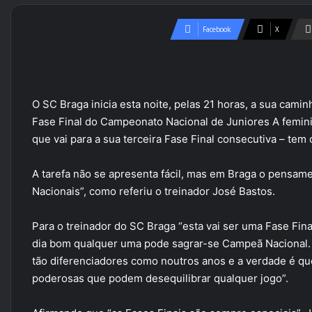
Facebook
X
O SC Braga inicia esta noite, pelas 21 horas, a sua cami
Fase Final do Campeonato Nacional de Juniores A feminin
que vai para a sua terceira Fase Final consecutiva – tem
A tarefa não se apresenta fácil, mas em Braga o pensa
Nacionais”, como referiu o treinador José Bastos.
Para o treinador do SC Braga “esta vai ser uma Fase Fina
dia bom qualquer uma pode sagrar-se Campeã Nacional.
tão diferenciadores como noutros anos e a verdade é qu
poderosas que podem desequilibrar qualquer jogo”.