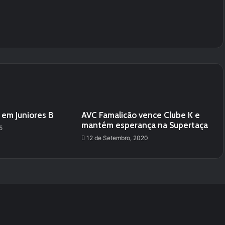
 em Juniores B
AVC Famalicão vence Clube K e
mantém esperança na Supertaça
5
12 de Setembro, 2020