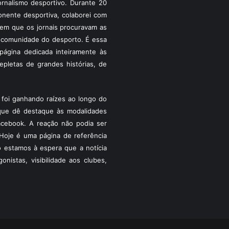
rnalismo desportivo. Durante 20
ponente desportiva, colaborei com
a em que os jornais procuravam as
 a comunidade do desporto. É essa
ágina dedicada inteiramente às
pletas de grandes histórias, de
foi ganhando raízes ao longo do
que dê destaque às modalidades
acebook. A reação não podia ser
Hoje é uma página de referência
 estamos à espera que a notícia
istas, visibilidade aos clubes,