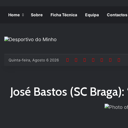
Home
Sobre
Ficha Técnica
Equipa
Contactos
Quinta-feira, Agosto 6 2026
José Bastos (SC Braga)