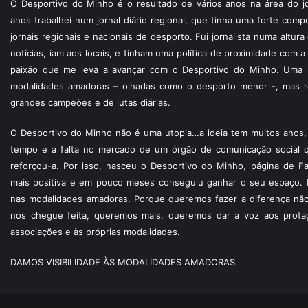
O Desportivo do Minho é o resultado de vários anos na área do jo
anos trabalhei num jornal diário regional, que tinha uma forte com
jornais regionais e nacionais de desporto. Fui jornalista numa altur
notícias, iam aos locais, e tinham uma política de proximidade com
paixão que me leva a avançar com o Desportivo do Minho. Uma p
modalidades amadoras – olhadas como o desporto menor -, mas re
grandes campeões e de lutas diárias.
O Desportivo do Minho não é uma utopia…a ideia tem muitos anos, 
tempo e a falta no mercado de um órgão de comunicação social 
reforçou-a. Por isso, nasceu o Desportivo do Minho, página de F
mais positiva e em pouco meses conseguiu ganhar o seu espaço. 
nas modalidades amadoras. Porque queremos fazer a diferença não
nos chegue feita, queremos mais, queremos dar a voz aos protagon
associações e às próprias modalidades.
DAMOS VISIBILIDADE ÀS MODALIDADES AMADORAS