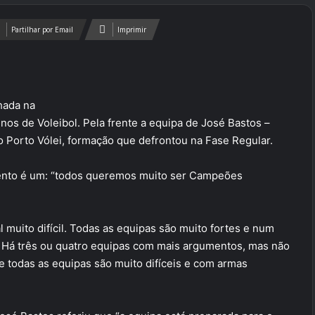
Partilhar por Email
Imprimir
nhada na
os de Voleibol. Pela frente a equipa de José Bastos –
 o Porto Vólei, formação que defrontou na Fase Regular.
mento é um: “todos queremos muito ser Campeões
l muito difícil. Todas as equipas são muito fortes e num
 Há três ou quatro equipas com mais argumentos, mas não
e todas as equipas são muito difíceis e com armas