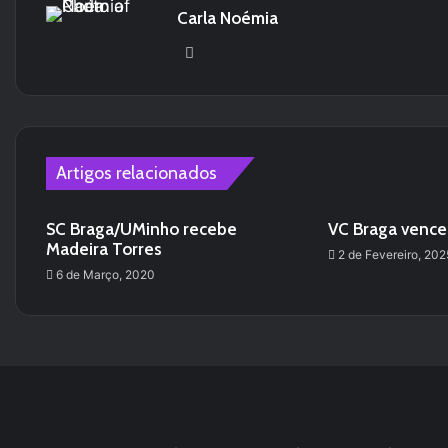
Carla Noémia
We
bsi
te
Artigos relacionados
SC Braga/UMinho recebe
VC Braga vence
Madeira Torres
2 de Fevereiro, 202
6 de Março, 2020