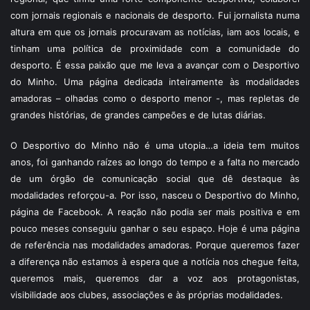
com jornais regionais e nacionais de desporto. Fui jornalista numa
altura em que os jornais procuravam as notícias, iam aos locais, e
tinham uma política de proximidade com a comunidade do
desporto. É essa paixão que me leva a avançar com o Desportivo
do Minho. Uma página dedicada inteiramente às modalidades
amadoras – olhadas como o desporto menor -, mas repletas de
grandes histórias, de grandes campeões e de lutas diárias.
O Desportivo do Minho não é uma utopia…a ideia tem muitos
anos, foi ganhando raízes ao longo do tempo e a falta no mercado
de um órgão de comunicação social que dê destaque às
modalidades reforçou-a. Por isso, nasceu o Desportivo do Minho,
página de Facebook. A reação não podia ser mais positiva e em
pouco meses conseguiu ganhar o seu espaço. Hoje é uma página
de referência nas modalidades amadoras. Porque queremos fazer
a diferença não estamos à espera que a notícia nos chegue feita,
queremos mais, queremos dar a voz aos protagonistas,
visibilidade aos clubes, associações e às próprias modalidades.