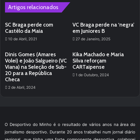
Artigos relacionados
SC Braga perde com
VC Braga perde na ‘negra’
Castêlo da Maia
em Juniores B
10 de Abril, 2021
27 de Janeiro, 2025
Dinis Gomes (Amares
Kika Machado e Maria
Volei) e João Salgueiro (VC
Silva reforçam
Viana) na Seleção de Sub-
CARTaipense
20 para a República
1 de Outubro, 2024
Checa
2 de Abril, 2024
O Desportivo do Minho é o resultado de vários anos na área do
jornalismo desportivo. Durante 20 anos trabalhei num jornal diário
regional, que tinha uma forte componente desportiva, colaborei