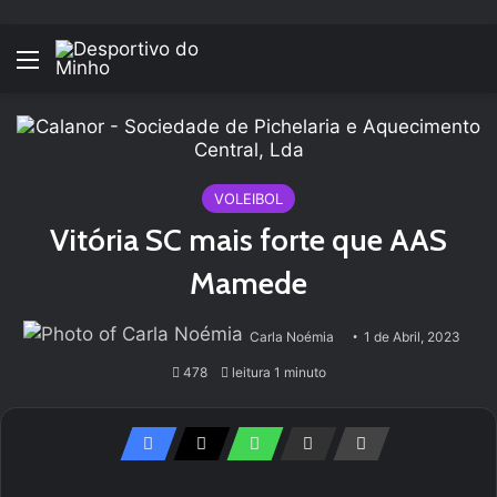
Menu
VOLEIBOL
Vitória SC mais forte que AAS
Mamede
Carla Noémia
1 de Abril, 2023
478
leitura 1 minuto