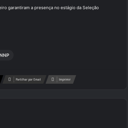
iro garantiram a presença no estágio da Seleção
NNP
Partilhar por Email
Imprimir