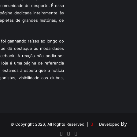
 a comunidade do desporto. É essa
ágina dedicada inteiramente às
pletas de grandes histórias, de
foi ganhando raízes ao longo do
que dê destaque às modalidades
acebook. A reação não podia ser
Hoje é uma página de referência
 estamos à espera que a notícia
istas, visibilidade aos clubes,
By
© Copyright 2026, All Rights Reserved |
| Developed
Facebook
YouTube
Instagram