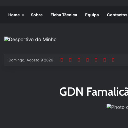
Home
Sobre
Ficha Técnica
Equipa
Contactos
Domingo, Agosto 9 2026
GDN Famalicã