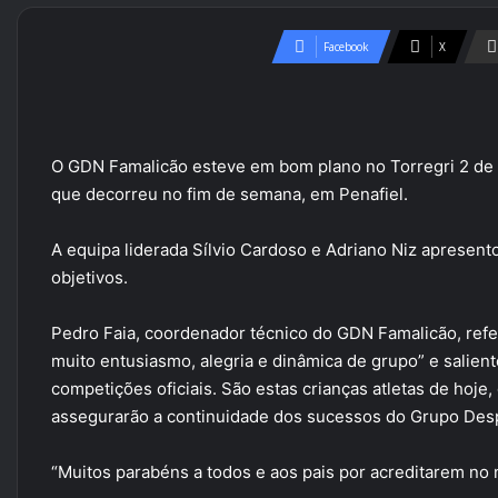
Facebook
X
O GDN Famalicão esteve em bom plano no Torregri 2 de 
que decorreu no fim de semana, em Penafiel.
A equipa liderada Sílvio Cardoso e Adriano Niz apresen
objetivos.
Pedro Faia, coordenador técnico do GDN Famalicão, refe
muito entusiasmo, alegria e dinâmica de grupo” e salien
competições oficiais. São estas crianças atletas de hoje,
assegurarão a continuidade dos sucessos do Grupo Desp
“Muitos parabéns a todos e aos pais por acreditarem no