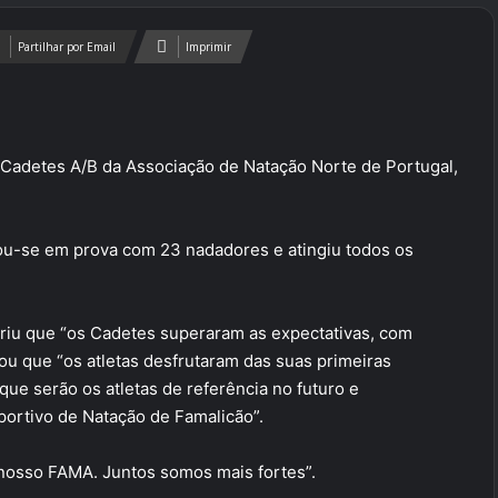
Partilhar por Email
Imprimir
Cadetes A/B da Associação de Natação Norte de Portugal,
tou-se em prova com 23 nadadores e atingiu todos os
riu que “os Cadetes superaram as expectativas, com
tou que “os atletas desfrutaram das suas primeiras
 que serão os atletas de referência no futuro e
ortivo de Natação de Famalicão”.
 nosso FAMA. Juntos somos mais fortes”.