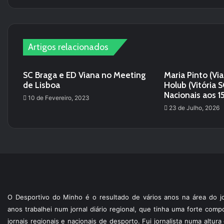
te
Artigos relacionados
SC Braga e ED Viana no Meeting
Maria Pinto (Vi
de Lisboa
Holub (Vitória 
Nacionais aos 
10 de Fevereiro, 2023
23 de Julho, 2026
O Desportivo do Minho é o resultado de vários anos na área do jo
anos trabalhei num jornal diário regional, que tinha uma forte com
jornais regionais e nacionais de desporto. Fui jornalista numa altur