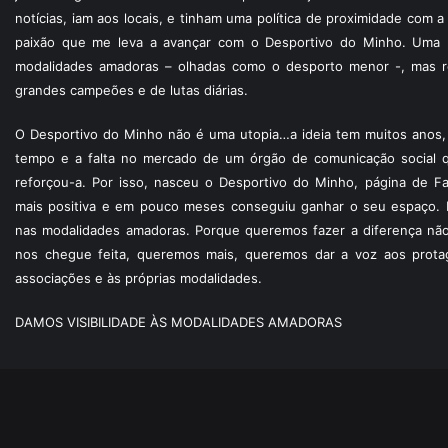
notícias, iam aos locais, e tinham uma política de proximidade com
paixão que me leva a avançar com o Desportivo do Minho. Uma p
modalidades amadoras – olhadas como o desporto menor -, mas re
grandes campeões e de lutas diárias.
O Desportivo do Minho não é uma utopia…a ideia tem muitos anos, 
tempo e a falta no mercado de um órgão de comunicação social 
reforçou-a. Por isso, nasceu o Desportivo do Minho, página de F
mais positiva e em pouco meses conseguiu ganhar o seu espaço. 
nas modalidades amadoras. Porque queremos fazer a diferença não
nos chegue feita, queremos mais, queremos dar a voz aos protagon
associações e às próprias modalidades.
DAMOS VISIBILIDADE ÀS MODALIDADES AMADORAS