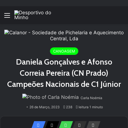
Menu
CANOAGEM
Daniela Gonçalves e Afonso
Correia Pereira (CN Prado)
Campeões Nacionais de C1 Júnior
Carla Noémia
26 de Março, 2023
238
leitura 1 minuto