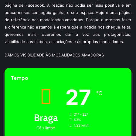
página de Facebook. A reação não podia ser mais positiva e em
pouco meses conseguiu ganhar o seu espaço. Hoje é uma página
de referência nas modalidades amadoras. Porque queremos fazer
a diferença não estamos à espera que a notícia nos chegue feita,
queremos mais, queremos dar a voz aos protagonistas,
visibilidade aos clubes, associações e às próprias modalidades.
DAMOS VISIBILIDADE ÀS MODALIDADES AMADORAS
Tempo
27
℃
Braga
31º - 22º
63%
1.33 km/h
Céu limpo