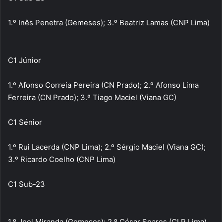
1.º Inês Penetra (Gemeses); 3.º Beatriz Lamas (CNP Lima)
C1 Júnior
1.º Afonso Correia Pereira (CN Prado); 2.º Afonso Lima
Ferreira (CN Prado); 3.º Tiago Maciel (Viana GC)
C1 Sénior
1.º Rui Lacerda (CNP Lima); 2.º Sérgio Maciel (Viana GC);
3.º Ricardo Coelho (CNP Lima)
C1 Sub-23
1.º Joel Miranda (Gemeses); 2.º César Soares (CLP Lima)