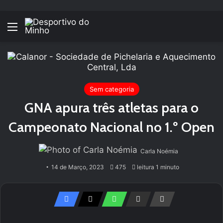
Menu
Sem categoria
GNA apura três atletas para o
Campeonato Nacional no 1.º Open
Carla Noémia
14 de Março, 2023
475
leitura 1 minuto