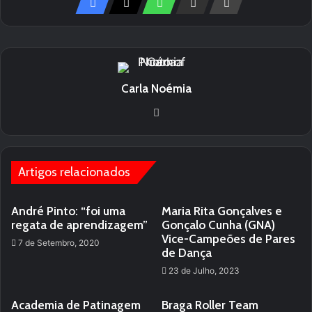
Carla Noémia
We
bsi
te
Artigos relacionados
André Pinto: “foi uma
Maria Rita Gonçalves e
regata de aprendizagem”
Gonçalo Cunha (GNA)
Vice-Campeões de Pares
7 de Setembro, 2020
de Dança
23 de Julho, 2023
Academia de Patinagem
Braga Roller Team