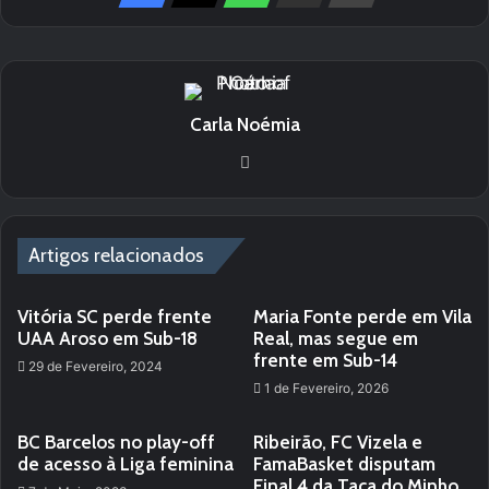
Carla Noémia
Website
Artigos relacionados
Vitória SC perde frente
Maria Fonte perde em Vila
UAA Aroso em Sub-18
Real, mas segue em
frente em Sub-14
29 de Fevereiro, 2024
1 de Fevereiro, 2026
BC Barcelos no play-off
Ribeirão, FC Vizela e
de acesso à Liga feminina
FamaBasket disputam
Final 4 da Taça do Minho