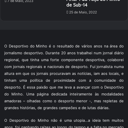
7 de Maio, 2023
de Sub-14
25 de Maio, 2022
O Desportivo do Minho é o resultado de vários anos na área do
jornalismo desportivo. Durante 20 anos trabalhei num jornal diário
regional, que tinha uma forte componente desportiva, colaborei
com jornais regionais e nacionais de desporto. Fui jornalista numa
altura em que os jornais procuravam as notícias, iam aos locais, e
tinham uma política de proximidade com a comunidade do
desporto. É essa paixão que me leva a avançar com o Desportivo
do Minho. Uma página dedicada inteiramente às modalidades
amadoras – olhadas como o desporto menor -, mas repletas de
grandes histórias, de grandes campeões e de lutas diárias.
O Desportivo do Minho não é uma utopia…a ideia tem muitos
anos, foi ganhando raízes ao longo do tempo e a falta no mercado