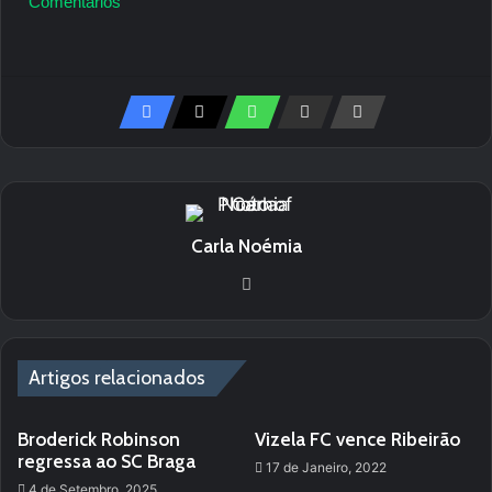
Comentários
Carla Noémia
We
bsi
te
Artigos relacionados
Broderick Robinson
Vizela FC vence Ribeirão
regressa ao SC Braga
17 de Janeiro, 2022
4 de Setembro, 2025