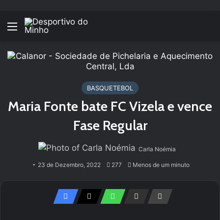
Menu
BASQUETEBOL
Maria Fonte bate FC Vizela e vence
Fase Regular
Carla Noémia
23 de Dezembro, 2022
277
Menos de um minuto