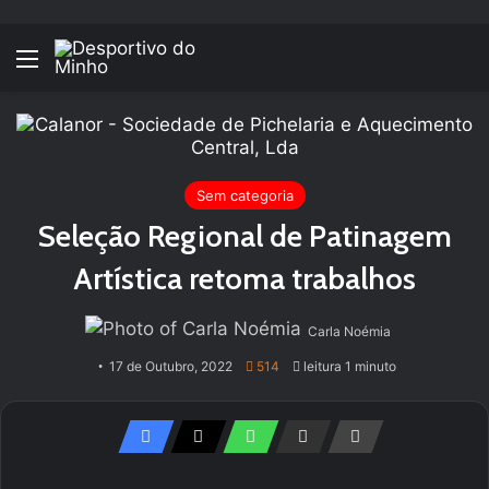
Menu
Sem categoria
Seleção Regional de Patinagem
Artística retoma trabalhos
Carla Noémia
17 de Outubro, 2022
514
leitura 1 minuto