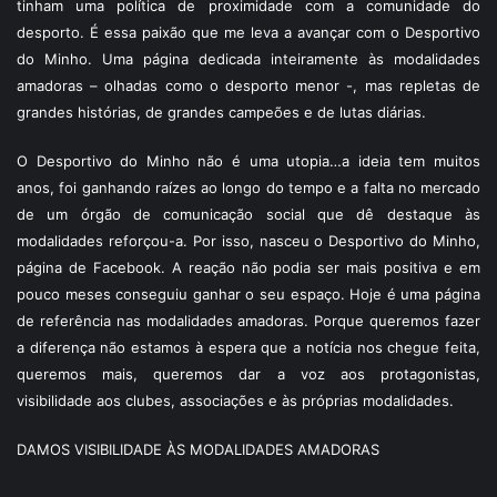
tinham uma política de proximidade com a comunidade do
desporto. É essa paixão que me leva a avançar com o Desportivo
do Minho. Uma página dedicada inteiramente às modalidades
amadoras – olhadas como o desporto menor -, mas repletas de
grandes histórias, de grandes campeões e de lutas diárias.
O Desportivo do Minho não é uma utopia…a ideia tem muitos
anos, foi ganhando raízes ao longo do tempo e a falta no mercado
de um órgão de comunicação social que dê destaque às
modalidades reforçou-a. Por isso, nasceu o Desportivo do Minho,
página de Facebook. A reação não podia ser mais positiva e em
pouco meses conseguiu ganhar o seu espaço. Hoje é uma página
de referência nas modalidades amadoras. Porque queremos fazer
a diferença não estamos à espera que a notícia nos chegue feita,
queremos mais, queremos dar a voz aos protagonistas,
visibilidade aos clubes, associações e às próprias modalidades.
DAMOS VISIBILIDADE ÀS MODALIDADES AMADORAS