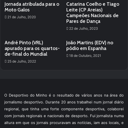
Jornada atribulada para o
Catarina Coelho e Tiago
Moto Galos
Leite (CP Areias)
Campeões Nacionais de
21 de Julho, 2020
Pares de Dança
22 de Julho, 2023
André Pinto (VRL)
João Martins (EDV) no
apurado para os quartos-
pódio em Espanha
de-final do Mundial
18 de Outubro, 2021
25 de Julho, 2022
O Desportivo do Minho é o resultado de vários anos na área do
jornalismo desportivo. Durante 20 anos trabalhei num jornal diário
regional, que tinha uma forte componente desportiva, colaborei
com jornais regionais e nacionais de desporto. Fui jornalista numa
altura em que os jornais procuravam as notícias, iam aos locais, e