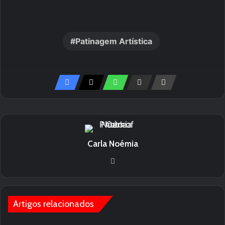
Patinagem Artística
Carla Noémia
We
bsi
te
Artigos relacionados