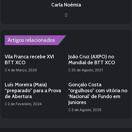
Carla Noémia
We
bsi
te
Artigos relacionados
Vila Franca recebe XVI
João Cruz (AXPO) no
BTT XCO
Mundial de BTT XCO
4 de Março, 2020
20 de Agosto, 2021
Luís Moreira (Maia)
Gonçalo Costa
“preparado” para a Prova
“orgulhoso” com vitória no
de Abertura
‘Nacional’ de Fundo em
Juniores
2 de Fevereiro, 2024
3 de Agosto, 2025