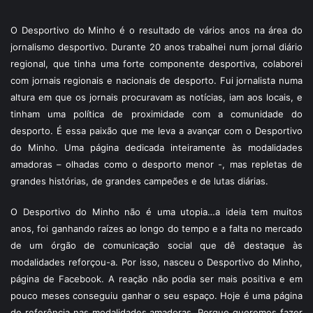
O Desportivo do Minho é o resultado de vários anos na área do
jornalismo desportivo. Durante 20 anos trabalhei num jornal diário
regional, que tinha uma forte componente desportiva, colaborei
com jornais regionais e nacionais de desporto. Fui jornalista numa
altura em que os jornais procuravam as notícias, iam aos locais, e
tinham uma política de proximidade com a comunidade do
desporto. É essa paixão que me leva a avançar com o Desportivo
do Minho. Uma página dedicada inteiramente às modalidades
amadoras – olhadas como o desporto menor -, mas repletas de
grandes histórias, de grandes campeões e de lutas diárias.
O Desportivo do Minho não é uma utopia…a ideia tem muitos
anos, foi ganhando raízes ao longo do tempo e a falta no mercado
de um órgão de comunicação social que dê destaque às
modalidades reforçou-a. Por isso, nasceu o Desportivo do Minho,
página de Facebook. A reação não podia ser mais positiva e em
pouco meses conseguiu ganhar o seu espaço. Hoje é uma página
de referência nas modalidades amadoras. Porque queremos fazer