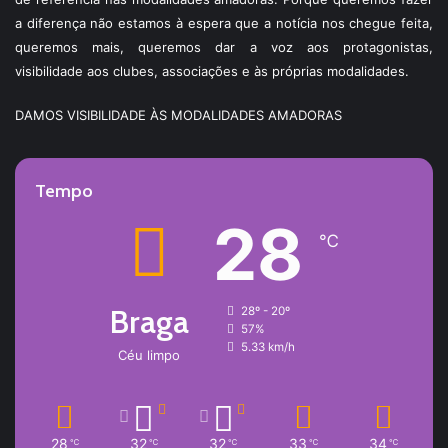
a diferença não estamos à espera que a notícia nos chegue feita,
queremos mais, queremos dar a voz aos protagonistas,
visibilidade aos clubes, associações e às próprias modalidades.
DAMOS VISIBILIDADE ÀS MODALIDADES AMADORAS
Tempo
28
℃
Braga
28º - 20º
57%
5.33 km/h
Céu limpo
28
32
32
33
34
℃
℃
℃
℃
℃