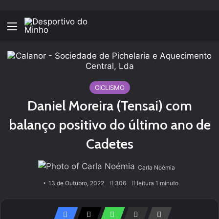
Menu
CICLISMO
Daniel Moreira (Tensai) com
balanço positivo do último ano de
Cadetes
Carla Noémia
13 de Outubro, 2022
306
leitura 1 minuto