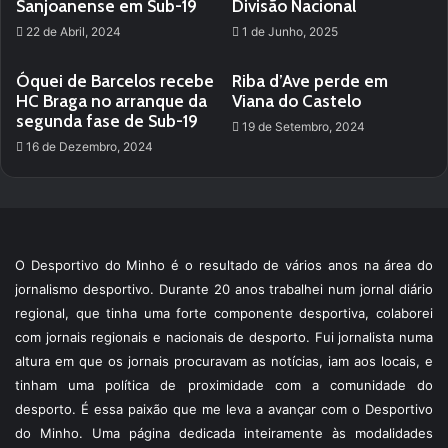
Sanjoanense em Sub-19
Divisão Nacional
22 de Abril, 2024
1 de Junho, 2025
Óquei de Barcelos recebe
Riba d’Ave perde em
HC Braga no arranque da
Viana do Castelo
segunda fase de Sub-19
19 de Setembro, 2024
16 de Dezembro, 2024
O Desportivo do Minho é o resultado de vários anos na área do
jornalismo desportivo. Durante 20 anos trabalhei num jornal diário
regional, que tinha uma forte componente desportiva, colaborei
com jornais regionais e nacionais de desporto. Fui jornalista numa
altura em que os jornais procuravam as notícias, iam aos locais, e
tinham uma política de proximidade com a comunidade do
desporto. É essa paixão que me leva a avançar com o Desportivo
do Minho. Uma página dedicada inteiramente às modalidades