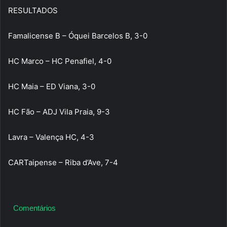
RESULTADOS
Famalicense B – Óquei Barcelos B, 3-0
HC Marco – HC Penafiel, 4-0
HC Maia – ED Viana, 3-0
HC Fão – ADJ Vila Praia, 9-3
Lavra – Valença HC, 4-3
CARTaipense – Riba d’Ave, 7-4
Comentários