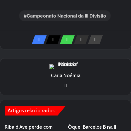
Campeonato Nacional da III Divisão
Carla Noémia
Website
Artigos relacionados
Riba d’Ave perde com
Óquei Barcelos B na II