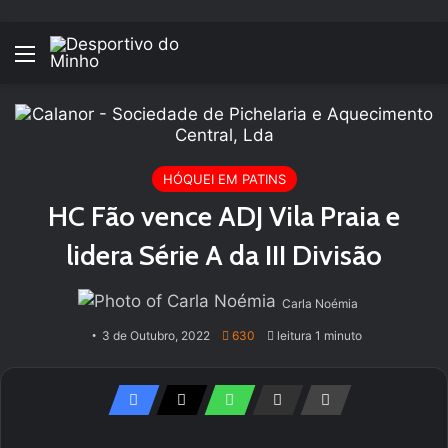
Menu
HÓQUEI EM PATINS
HC Fão vence ADJ Vila Praia e
lidera Série A da III Divisão
Carla Noémia
3 de Outubro, 2022
630
leitura 1 minuto