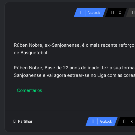
Facebook
X
Rúben Nobre, ex-Sanjoanense, é o mais recente reforço d
de Basquetebol.
Rúben Nobre, Base de 22 anos de idade, fez a sua forma
Sanjoanense e vai agora estrear-se no Liga com as cores
Comentários
Partilhar
Facebook
X