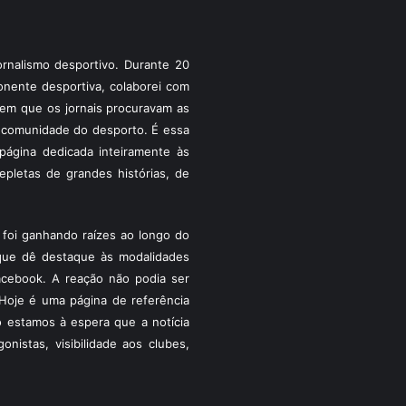
rnalismo desportivo. Durante 20
ponente desportiva, colaborei com
a em que os jornais procuravam as
 a comunidade do desporto. É essa
ágina dedicada inteiramente às
pletas de grandes histórias, de
foi ganhando raízes ao longo do
que dê destaque às modalidades
acebook. A reação não podia ser
Hoje é uma página de referência
 estamos à espera que a notícia
istas, visibilidade aos clubes,