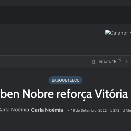
℃
18
BRAGA
BASQUETEBOL
ben Nobre reforça Vitória
Carla Noémia
16 de Setembro, 2022
272
Men