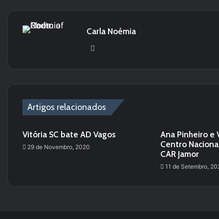
Carla Noémia
We
bsi
te
Artigos relacionados
Vitória SC bate AD Vagos
Ana Pinheiro e 
Centro Naciona
29 de Novembro, 2020
CAR Jamor
11 de Setembro, 20