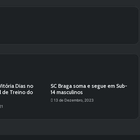
Vitória Dias no
SC Braga soma e segue em Sub-
l de Treino do
14 masculinos
13 de Dezembro, 2023
21